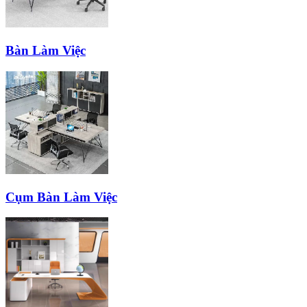
Bàn Làm Việc
Cụm Bàn Làm Việc