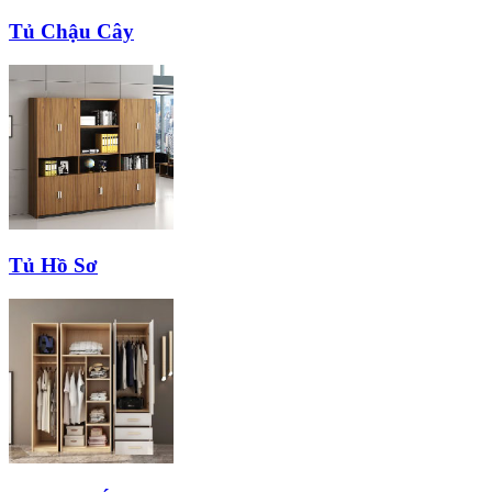
Tủ Chậu Cây
Tủ Hồ Sơ