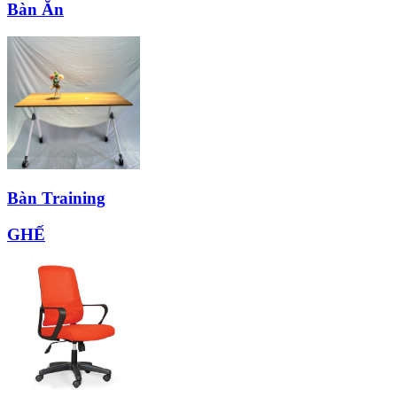
Bàn Ăn
Bàn Training
GHẾ