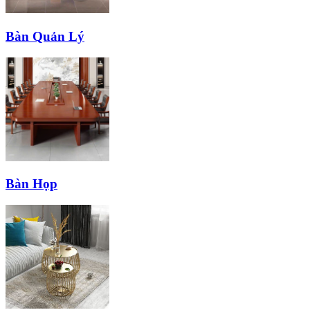
Bàn Quản Lý
Bàn Họp