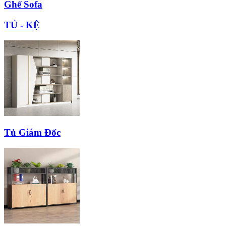
Ghế Sofa
TỦ - KỆ
Tủ Giám Đốc