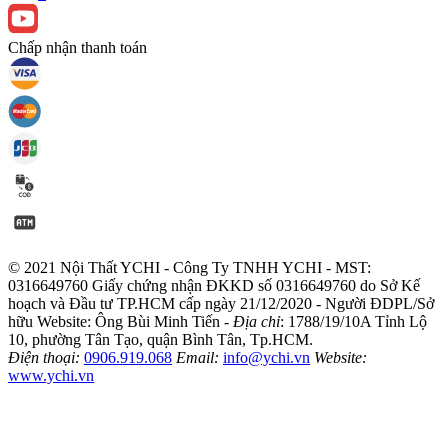
Chấp nhận thanh toán
© 2021 Nội Thất YCHI - Công Ty TNHH YCHI - MST:
0316649760
Giấy chứng nhận ĐKKD số 0316649760 do Sở Kế
hoạch và Đầu tư TP.HCM cấp ngày 21/12/2020 - Người ĐDPL/Sở
hữu Website: Ông Bùi Minh Tiến -
Địa chỉ
: 1788/19/10A Tỉnh Lộ
10, phường Tân Tạo, quận Bình Tân, Tp.HCM.
Điện thoại:
0906.919.068
Email:
info@ychi.vn
Website:
www.ychi.vn