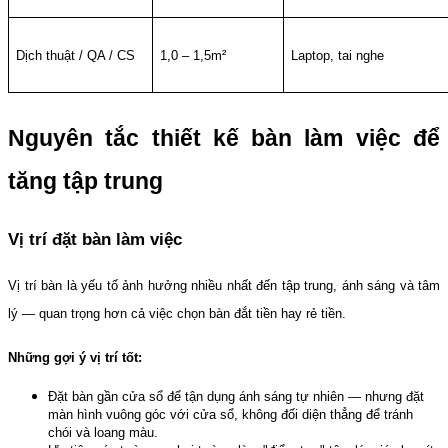
Dịch thuật / QA / CS
1,0 – 1,5m²
Laptop, tai nghe
Nguyên tắc thiết kế bàn làm việc để 
tăng tập trung
Vị trí đặt bàn làm việc
Vị trí bàn là yếu tố ảnh hưởng nhiều nhất đến tập trung, ánh sáng và tâm 
lý — quan trọng hơn cả việc chọn bàn đắt tiền hay rẻ tiền.
Những gợi ý vị trí tốt:
Đặt bàn gần cửa sổ để tận dụng ánh sáng tự nhiên — nhưng đặt 
màn hình vuông góc với cửa sổ, không đối diện thẳng để tránh 
chói và loang màu.