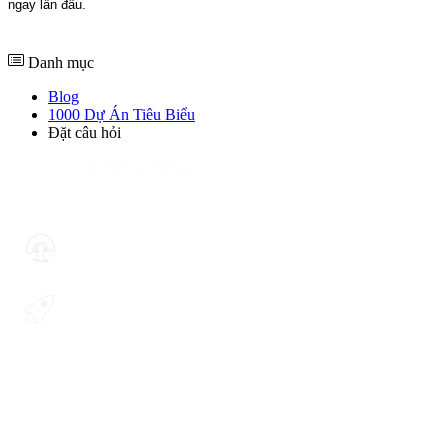
ngay lần đầu.
Danh mục
Blog
1000 Dự Án Tiêu Biểu
Đặt câu hỏi