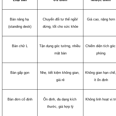
Bàn nâng hạ 
Chuyển đổi tư thế ngồi/
Giá cao, nặng hơn
(standing desk)
đứng, tốt cho sức khỏe
Bàn chữ L
Tận dụng góc tường, nhiều 
Chiếm diện tích góc 
mặt bàn
phòng
Bàn gấp gọn
Nhẹ, tiết kiệm không gian, 
Không gian hạn chế, 
giá rẻ
ít ổn định
Bàn đơn cố định
Ổn định, đa dạng kích 
Không linh hoạt vị tr
thước, giá hợp lý