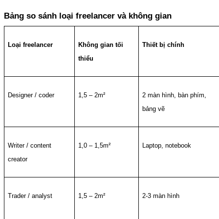
Bảng so sánh loại freelancer và không gian
Loại freelancer
Không gian tối 
Thiết bị chính
thiểu
Designer / coder
1,5 – 2m²
2 màn hình, bàn phím, 
bảng vẽ
Writer / content 
1,0 – 1,5m²
Laptop, notebook
creator
Trader / analyst
1,5 – 2m²
2-3 màn hình