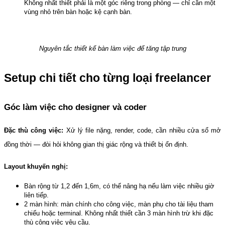
Không nhất thiết phải là một góc riêng trong phòng — chỉ cần một 
vùng nhỏ trên bàn hoặc kệ cạnh bàn.
Nguyên tắc thiết kế bàn làm việc để tăng tập trung
Setup chi tiết cho từng loại freelancer
Góc làm việc cho designer và coder
Đặc thù công việc:
 Xử lý file nặng, render, code, cần nhiều cửa sổ mở 
đồng thời — đòi hỏi không gian thị giác rộng và thiết bị ổn định.
Layout khuyến nghị:
Bàn rộng từ 1,2 đến 1,6m, có thể nâng hạ nếu làm việc nhiều giờ 
liên tiếp.
2 màn hình: màn chính cho công việc, màn phụ cho tài liệu tham 
chiếu hoặc terminal. Không nhất thiết cần 3 màn hình trừ khi đặc 
thù công việc yêu cầu.