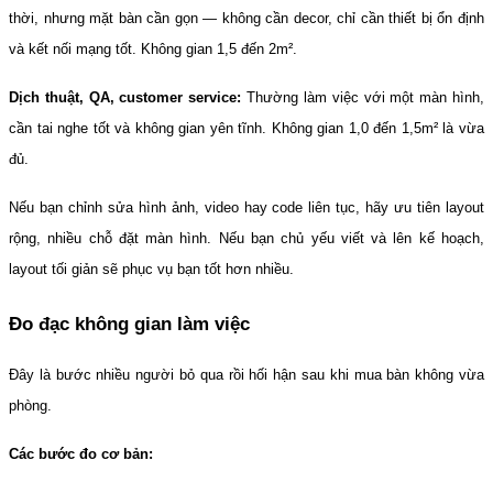
thời, nhưng mặt bàn cần gọn — không cần decor, chỉ cần thiết bị ổn định 
và kết nối mạng tốt. Không gian 1,5 đến 2m².
Dịch thuật, QA, customer service:
 Thường làm việc với một màn hình, 
cần tai nghe tốt và không gian yên tĩnh. Không gian 1,0 đến 1,5m² là vừa 
đủ.
Nếu bạn chỉnh sửa hình ảnh, video hay code liên tục, hãy ưu tiên layout 
rộng, nhiều chỗ đặt màn hình. Nếu bạn chủ yếu viết và lên kế hoạch, 
layout tối giản sẽ phục vụ bạn tốt hơn nhiều.
Đo đạc không gian làm việc
Đây là bước nhiều người bỏ qua rồi hối hận sau khi mua bàn không vừa 
phòng.
Các bước đo cơ bản: