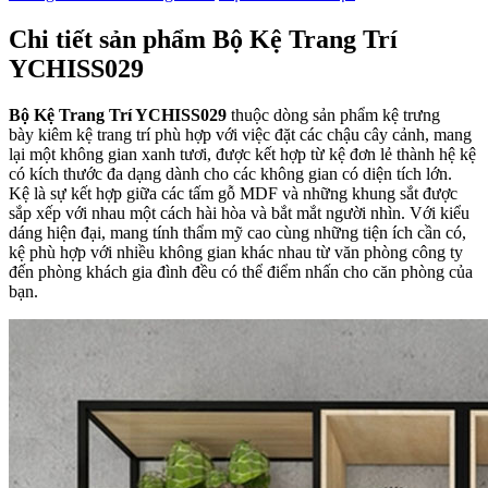
Chi tiết sản phẩm Bộ Kệ Trang Trí
YCHISS029
Bộ Kệ Trang Trí YCHISS029
thuộc dòng sản phẩm kệ trưng
bày kiêm kệ trang trí phù hợp với việc đặt các chậu cây cảnh, mang
lại một không gian xanh tươi, được kết hợp từ kệ đơn lẻ thành hệ kệ
có kích thước đa dạng dành cho các không gian có diện tích lớn.
Kệ là sự kết hợp giữa các tấm gỗ MDF và những khung sắt được
sắp xếp với nhau một cách hài hòa và bắt mắt người nhìn. Với kiểu
dáng hiện đại, mang tính thẩm mỹ cao cùng những tiện ích cần có,
kệ phù hợp với nhiều không gian khác nhau từ văn phòng công ty
đến phòng khách gia đình đều có thể điểm nhấn cho căn phòng của
bạn.