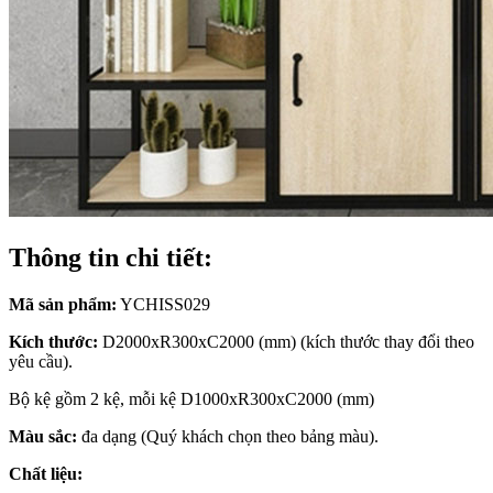
Thông tin chi tiết:
Mã sản phẩm:
YCHISS029
Kích thước:
D2000xR300xC2000 (mm) (kích thước thay đổi theo
yêu cầu).
Bộ kệ gồm 2 kệ, mỗi kệ D1000xR300xC2000 (mm)
Màu sắc:
đa dạng (Quý khách chọn theo bảng màu).
Chất liệu: