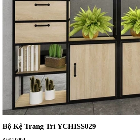
Bộ Kệ Trang Trí YCHISS029
8.694.000
₫