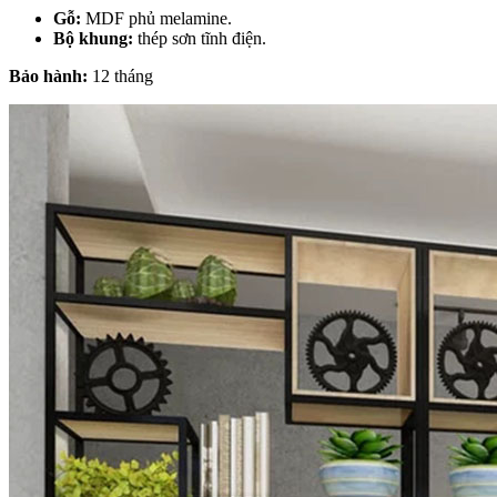
Gỗ:
MDF phủ melamine.
Bộ khung:
thép sơn tĩnh điện.
Bảo hành:
12 tháng