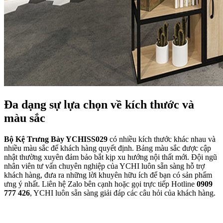
Đa dạng sự lựa chọn về kích thước và
màu sắc
Bộ Kệ Trưng Bày YCHISS029
có nhiều kích thước khác nhau và
nhiều màu sắc để khách hàng quyết định. Bảng màu sắc được cập
nhật thường xuyên đảm bảo bắt kịp xu hướng nội thất mới. Đội ngũ
nhân viên tư vấn chuyên nghiệp của YCHI luôn sẵn sàng hỗ trợ
khách hàng, đưa ra những lời khuyên hữu ích để bạn có sản phẩm
ưng ý nhất. Liên hệ Zalo bên cạnh hoặc gọi trực tiếp Hotline
0909
777 426
, YCHI luôn sẵn sàng giải đáp các câu hỏi của khách hàng.