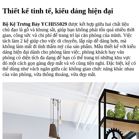
Thiết kế tinh tế, kiểu dáng hiện đại
Bộ Kệ Trưng Bày YCHISS029
được kết hợp giữa hai chất liệu
chủ đạo là gỗ và khung sắt, giúp bạn không phải tốn quá nhiều thời
gian, công sức và chi phí để trang trí lại căn phòng của mình. Việc
tách làm 2 kệ giúp cho việc di chuyển, lắp ráp dễ dàng hơn, mà
không làm mất đi tính thẩm mỹ của sản phẩm. Mẫu thiết kế với kiểu
dáng hiện đại dành cho phòng làm việc, phòng khách hay văn
phòng có diện tích đa dạng để bạn có thể trang trí những khu vực
đó một cách gọn gàng đẹp mắt và vô cùng tiện nghi. Đặc biệt, kệ có
thể dùng như vách ngăn giữa các không gian chức năng khác nhau
của văn phòng, vừa thông thoáng, vừa đẹp mắt.