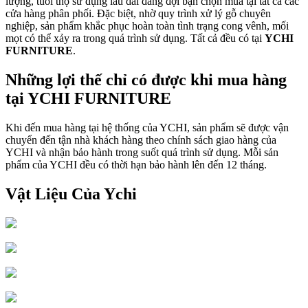
lượng, tuổi thọ sử dụng lâu dài đang đợi bạn chọn mua tại tất cả các
cửa hàng phân phối. Đặc biệt, nhờ quy trình xử lý gỗ chuyên
nghiệp, sản phẩm khắc phục hoàn toàn tình trạng cong vênh, mối
mọt có thể xảy ra trong quá trình sử dụng. Tất cả đều có tại
YCHI
FURNITURE
.
Những lợi thế chỉ có được khi mua hàng
tại YCHI FURNITURE
Khi đến mua hàng tại hệ thống của YCHI, sản phẩm sẽ được vận
chuyển đến tận nhà khách hàng theo chính sách giao hàng của
YCHI và nhận bảo hành trong suốt quá trình sử dụng. Mỗi sản
phẩm của YCHI đều có thời hạn bảo hành lên đến 12 tháng.
Vật Liệu Của Ychi