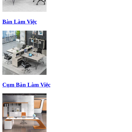
Bàn Làm Việc
Cụm Bàn Làm Việc