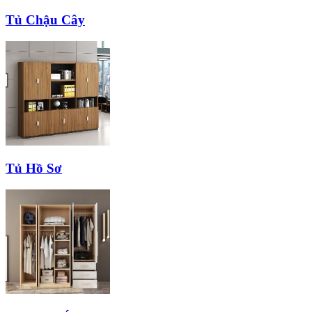
Tủ Chậu Cây
Tủ Hồ Sơ