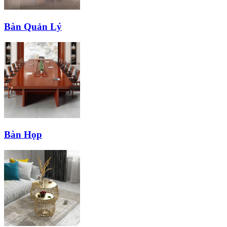
Bàn Quản Lý
Bàn Họp