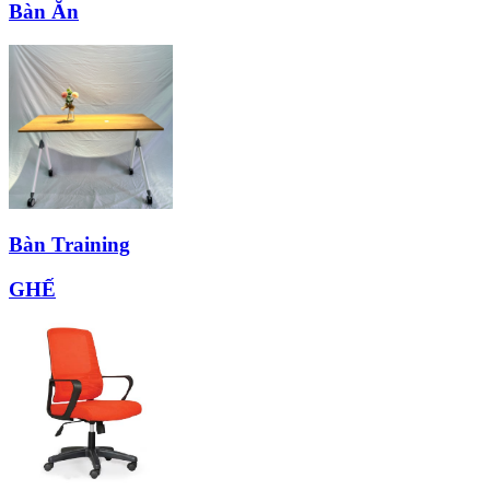
Bàn Ăn
Bàn Training
GHẾ