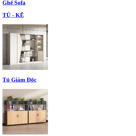
Ghế Sofa
TỦ - KỆ
Tủ Giám Đốc