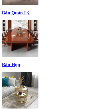
Bàn Quản Lý
Bàn Họp