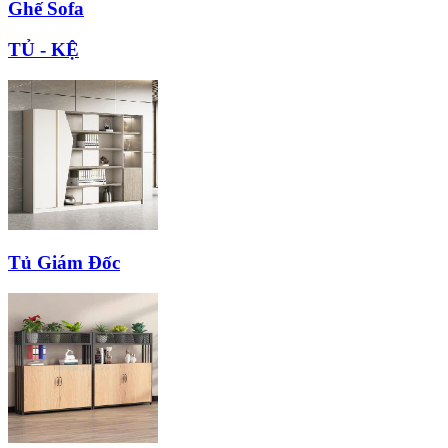
Ghế Sofa
TỦ - KỆ
Tủ Giám Đốc