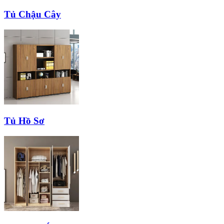
Tủ Chậu Cây
Tủ Hồ Sơ