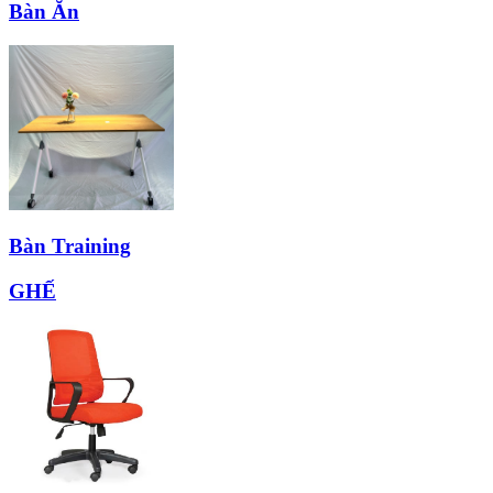
Bàn Ăn
Bàn Training
GHẾ