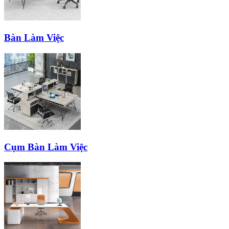
Bàn Làm Việc
Cụm Bàn Làm Việc