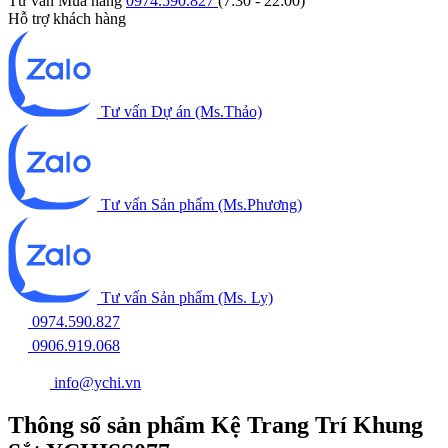
Tư vấn Mua hàng
0974.590.827
(7:30 - 22:00)
Hỗ trợ khách hàng
Tư vấn Dự án (Ms.Thảo)
Tư vấn Sản phẩm (Ms.Phương)
Tư vấn Sản phẩm (Ms. Ly)
0974.590.827
0906.919.068
info@ychi.vn
Thông số sản phẩm Kệ Trang Trí Khung