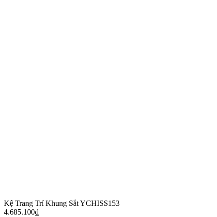
Kệ Trang Trí Khung Sắt YCHISS153
4.685.100
₫