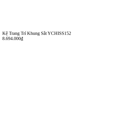
Kệ Trang Trí Khung Sắt YCHISS152
8.694.000
₫