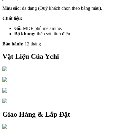
Màu sắc:
đa dạng (Quý khách chọn theo bảng màu).
Chất liệu:
Gỗ:
MDF phủ melamine.
Bộ khung:
thép sơn tĩnh điện.
Bảo hành:
12 tháng
Vật Liệu Của Ychi
Giao Hàng & Lắp Đặt