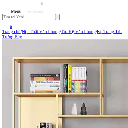
Menu
0
Trang chủ
/
Nội Thất Văn Phòng
/
Tủ- Kệ Văn Phòng
/
Kệ Trang Trí-
Trưng Bày