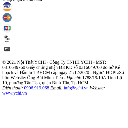
© 2021 Nội Thất YCHI - Công Ty TNHH YCHI - MST:
0316649760
Giấy chứng nhận ĐKKD số 0316649760 do Sở Kế
hoạch và Đầu tư TP.HCM cấp ngày 21/12/2020 - Người ĐDPL/Sở
hữu Website: Ông Bùi Minh Tiến -
Địa chỉ
: 1788/19/10A Tỉnh Lộ
10, phường Tân Tạo, quận Bình Tân, Tp.HCM.
Điện thoại:
0906.919.068
Email:
info@ychi.vn
Website:
www.ychi.vn