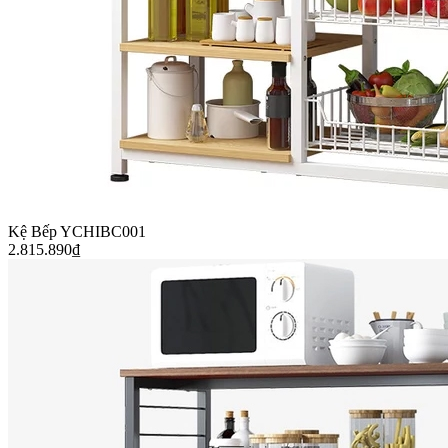
Kệ Bếp YCHIBC001
2.815.890
₫