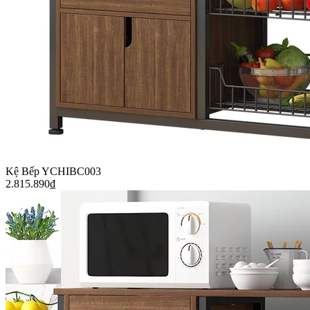
Kệ Bếp YCHIBC003
2.815.890
₫