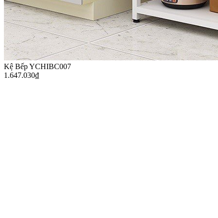
Kệ Bếp YCHIBC007
1.647.030
₫