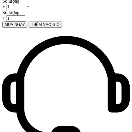
Số lượng:
+
−
Số lượng:
+
−
MUA NGAY
THÊM VÀO GIỎ