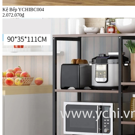
Kệ Bếp YCHIBC004
2.072.070
₫