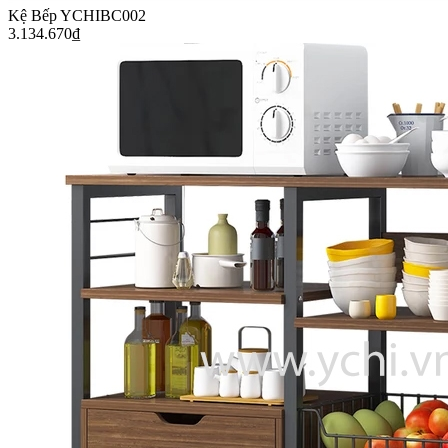
Kệ Bếp YCHIBC002
3.134.670
₫