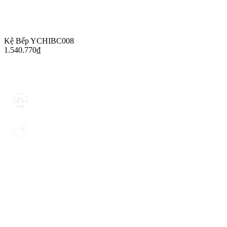
Kệ Bếp YCHIBC008
1.540.770
₫