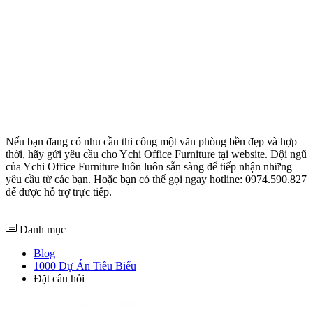
Nếu bạn đang có nhu cầu thi công một văn phòng bền đẹp và hợp
thời, hãy gửi yêu cầu cho Ychi Office Furniture tại website. Đội ngũ
của Ychi Office Furniture luôn luôn sẵn sàng để tiếp nhận những
yêu cầu từ các bạn. Hoặc bạn có thể gọi ngay hotline: 0974.590.827
để được hỗ trợ trực tiếp.
Danh mục
Blog
1000 Dự Án Tiêu Biểu
Đặt câu hỏi