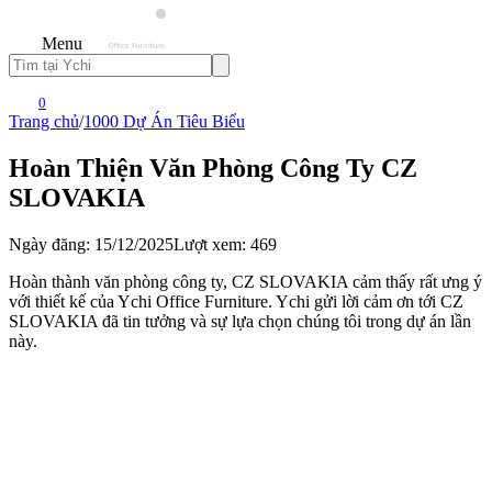
Menu
0
Trang chủ
/
1000 Dự Án Tiêu Biểu
Hoàn Thiện Văn Phòng Công Ty CZ
SLOVAKIA
Ngày đăng: 15/12/2025
Lượt xem: 469
Hoàn thành văn phòng công ty, CZ SLOVAKIA cảm thấy rất ưng ý
với thiết kế của Ychi Office Furniture. Ychi gửi lời cảm ơn tới CZ
SLOVAKIA đã tin tưởng và sự lựa chọn chúng tôi trong dự án lần
này.