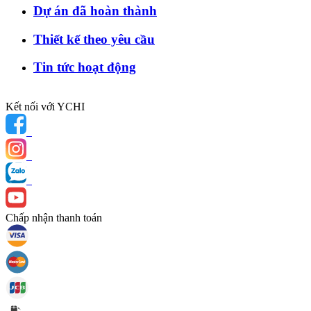
Dự án đã hoàn thành
Thiết kế theo yêu cầu
Tin tức hoạt động
Kết nối với YCHI
Chấp nhận thanh toán