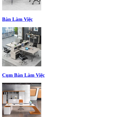
Bàn Làm Việc
Cụm Bàn Làm Việc