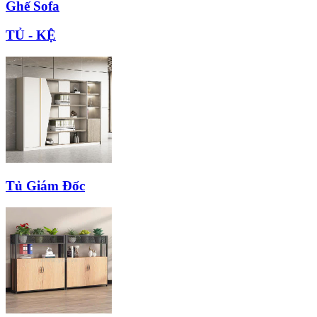
Ghế Sofa
TỦ - KỆ
Tủ Giám Đốc