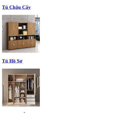
Tủ Chậu Cây
Tủ Hồ Sơ