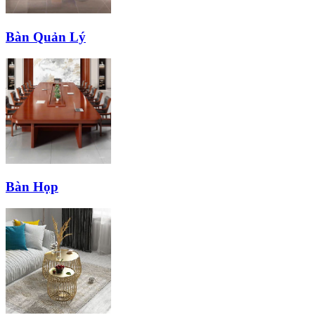
Bàn Quản Lý
Bàn Họp