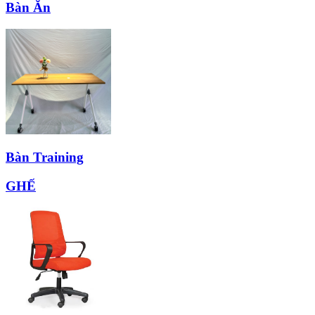
Bàn Ăn
Bàn Training
GHẾ