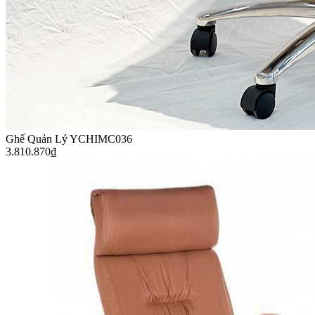
Ghế Quản Lý YCHIMC036
3.810.870
₫