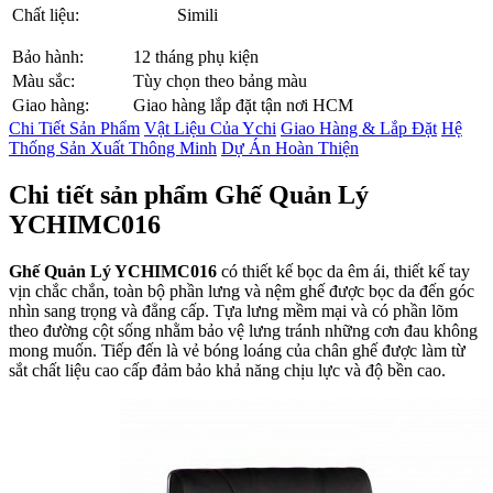
Chất liệu:
Simili
Bảo hành:
12 tháng phụ kiện
Màu sắc:
Tùy chọn theo bảng màu
Giao hàng:
Giao hàng lắp đặt tận nơi HCM
Chi Tiết Sản Phẩm
Vật Liệu Của Ychi
Giao Hàng & Lắp Đặt
Hệ
Thống Sản Xuất Thông Minh
Dự Án Hoàn Thiện
Chi tiết sản phẩm Ghế Quản Lý
YCHIMC016
Ghế Quản Lý YCHIMC016
có thiết kế bọc da êm ái, thiết kế tay
vịn chắc chắn, toàn bộ phần lưng và nệm ghế được bọc da đến góc
nhìn sang trọng và đẳng cấp. Tựa lưng mềm mại và có phần lõm
theo đường cột sống nhằm bảo vệ lưng tránh những cơn đau không
mong muốn. Tiếp đến là vẻ bóng loáng của chân ghế được làm từ
sắt chất liệu cao cấp đảm bảo khả năng chịu lực và độ bền cao.