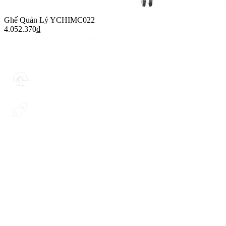
Ghế Quản Lý YCHIMC022
4.052.370
₫