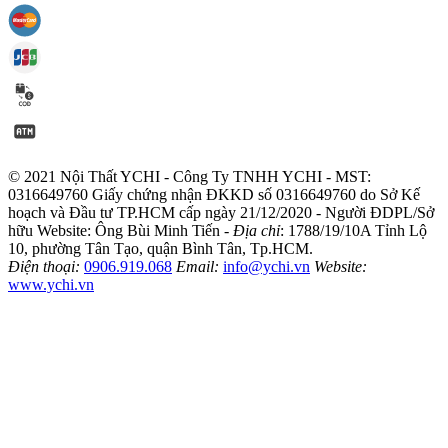
© 2021 Nội Thất YCHI - Công Ty TNHH YCHI - MST:
0316649760
Giấy chứng nhận ĐKKD số 0316649760 do Sở Kế
hoạch và Đầu tư TP.HCM cấp ngày 21/12/2020 - Người ĐDPL/Sở
hữu Website: Ông Bùi Minh Tiến -
Địa chỉ
: 1788/19/10A Tỉnh Lộ
10, phường Tân Tạo, quận Bình Tân, Tp.HCM.
Điện thoại:
0906.919.068
Email:
info@ychi.vn
Website:
www.ychi.vn