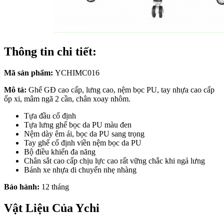
Thông tin chi tiết:
Mã sản phẩm:
YCHIMC016
Mô tả:
Ghế GĐ cao cấp, lưng cao, nệm bọc PU, tay nhựa cao cấp
ốp xi, mâm ngã 2 cần, chân xoay nhôm.
Tựa đầu cố định
Tựa lưng ghế bọc da PU màu đen
Nệm dày êm ái, bọc da PU sang trọng
Tay ghế cố định viền nệm bọc da PU
Bộ điều khiển đa năng
Chân sắt cao cấp chịu lực cao rất vững chắc khi ngả lưng
Bánh xe nhựa di chuyển nhẹ nhàng
Bảo hành:
12 tháng
Vật Liệu Của Ychi