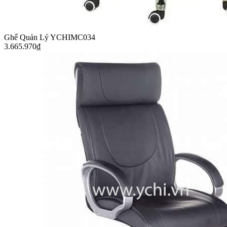
Ghế Quản Lý YCHIMC034
3.665.970
₫