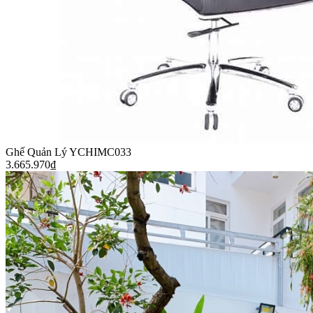
Ghế Quản Lý YCHIMC033
3.665.970
₫