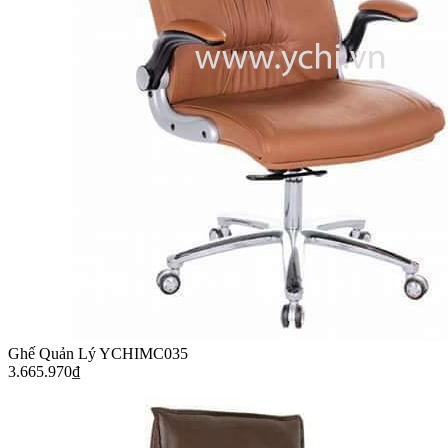
Ghế Quản Lý YCHIMC035
3.665.970
₫