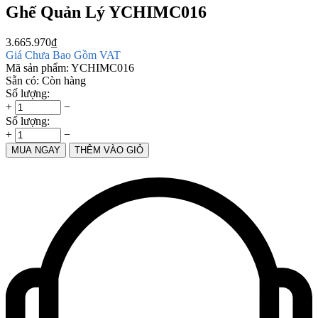
Ghế Quản Lý YCHIMC016
3.665.970
₫
Giá Chưa Bao Gồm VAT
Mã sản phẩm:
YCHIMC016
Sẵn có:
Còn hàng
Số lượng:
+
−
Số lượng:
+
−
MUA NGAY
THÊM VÀO GIỎ