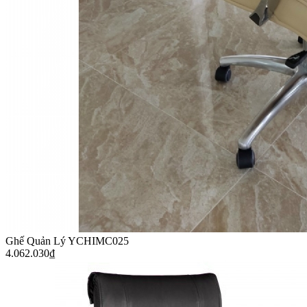
Ghế Quản Lý YCHIMC025
4.062.030
₫