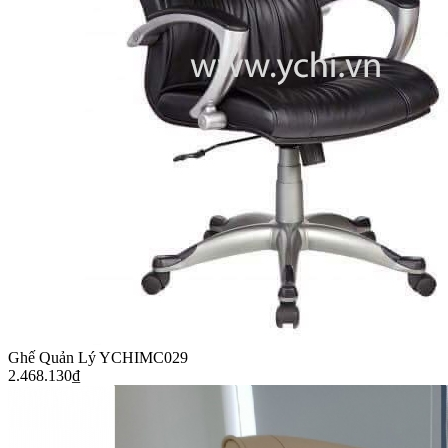
Ghế Quản Lý YCHIMC029
2.468.130
₫