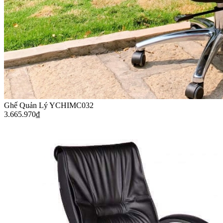
Ghế Quản Lý YCHIMC032
3.665.970
₫