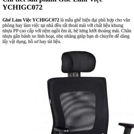
YCHIGC072
Ghế Làm Việc YCHIGC072
là mẫu ghế hiện đại phù hợp cho văn
phòng hay làm việc tại nhà đều rất thoải mái với chất liệu khung
nhựa PP cao cấp với nệm ngồi êm ái, hệ lưng lưới thoáng mát. Chân
nhựa gắn bánh xe linh hoạt, nhẹ nhàng giúp bạn di chuyển dễ dàng
lấy vật dụng, hồ sơ hay tài liệu.