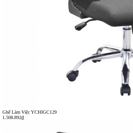
Ghế Làm Việc YCHIGC129
1.508.892
₫