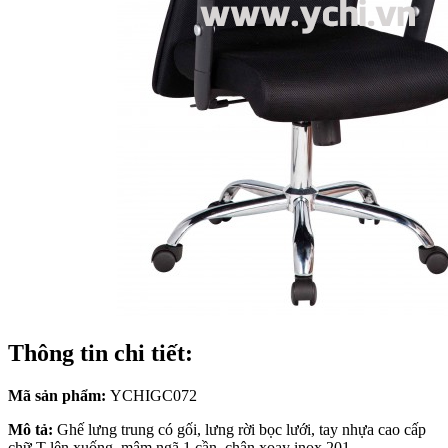
Thông tin chi tiết:
Mã sản phẩm:
YCHIGC072
Mô tả:
Ghế lưng trung có gối, lưng rời bọc lưới, tay nhựa cao cấp
chữ T lên xuống, mâm ngã 1 cần, chân xoay inox 201.