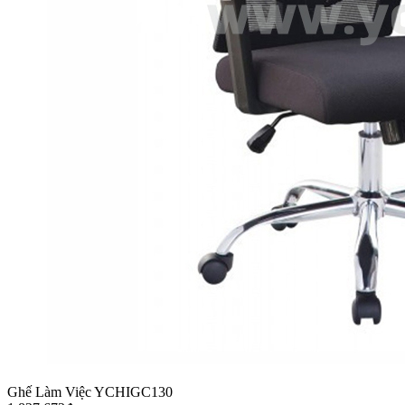
Ghế Làm Việc YCHIGC130