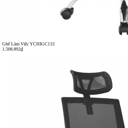
Ghế Làm Việc YCHIGC133
1.508.892
₫