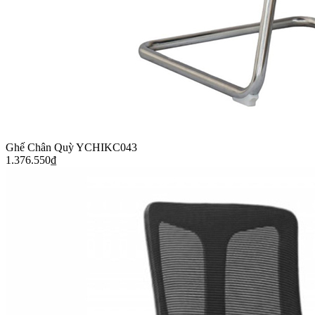
Ghế Chân Quỳ YCHIKC043
1.376.550
₫