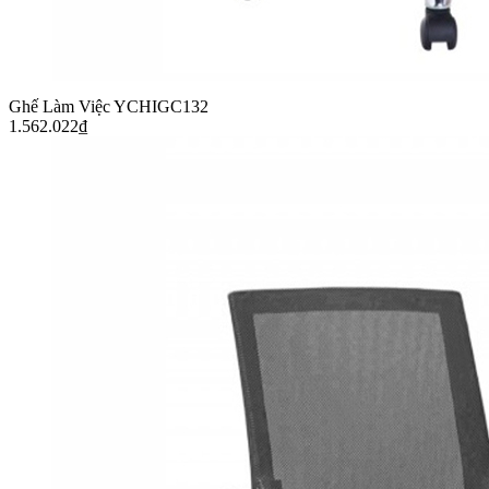
Ghế Làm Việc YCHIGC132
1.562.022
₫