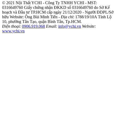
© 2021 Nội Thất YCHI - Công Ty TNHH YCHI - MST:
0316649760
Giấy chứng nhận ĐKKD số 0316649760 do Sở Kế
hoạch và Đầu tư TP.HCM cấp ngày 21/12/2020 - Người ĐDPL/Sở
hữu Website: Ông Bùi Minh Tiến -
Địa chỉ
: 1788/19/10A Tỉnh Lộ
10, phường Tân Tạo, quận Bình Tân, Tp.HCM.
Điện thoại:
0906.919.068
Email:
info@ychi.vn
Website:
www.ychi.vn