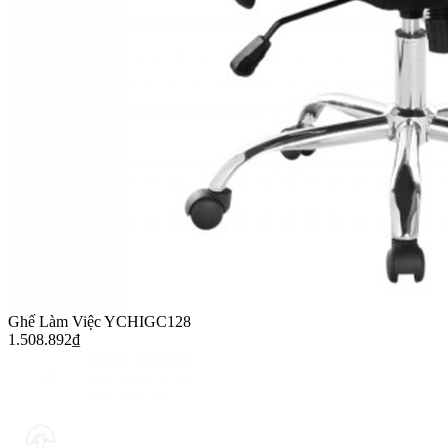
Ghế Làm Việc YCHIGC128
1.508.892
₫