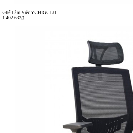
Ghế Làm Việc YCHIGC131
1.402.632
₫