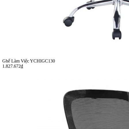
Ghế Làm Việc YCHIGC130
1.827.672
₫