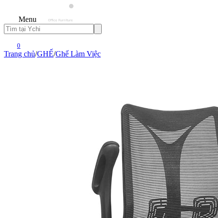
Menu
0
Trang chủ
/
GHẾ
/
Ghế Làm Việc