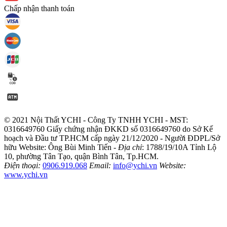
Chấp nhận thanh toán
© 2021 Nội Thất YCHI - Công Ty TNHH YCHI - MST:
0316649760
Giấy chứng nhận ĐKKD số 0316649760 do Sở Kế
hoạch và Đầu tư TP.HCM cấp ngày 21/12/2020 - Người ĐDPL/Sở
hữu Website: Ông Bùi Minh Tiến -
Địa chỉ
: 1788/19/10A Tỉnh Lộ
10, phường Tân Tạo, quận Bình Tân, Tp.HCM.
Điện thoại:
0906.919.068
Email:
info@ychi.vn
Website:
www.ychi.vn