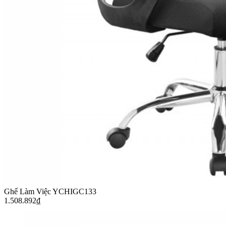
Ghế Làm Việc YCHIGC133
1.508.892
₫