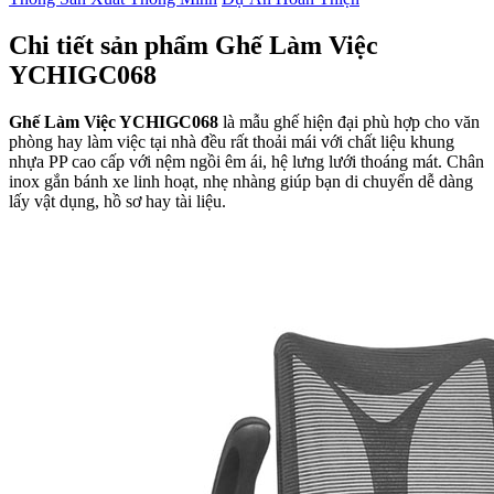
Chi tiết sản phẩm Ghế Làm Việc
YCHIGC068
Ghế Làm Việc YCHIGC068
là mẫu ghế hiện đại phù hợp cho văn
phòng hay làm việc tại nhà đều rất thoải mái với chất liệu khung
nhựa PP cao cấp với nệm ngồi êm ái, hệ lưng lưới thoáng mát. Chân
inox gắn bánh xe linh hoạt, nhẹ nhàng giúp bạn di chuyển dễ dàng
lấy vật dụng, hồ sơ hay tài liệu.