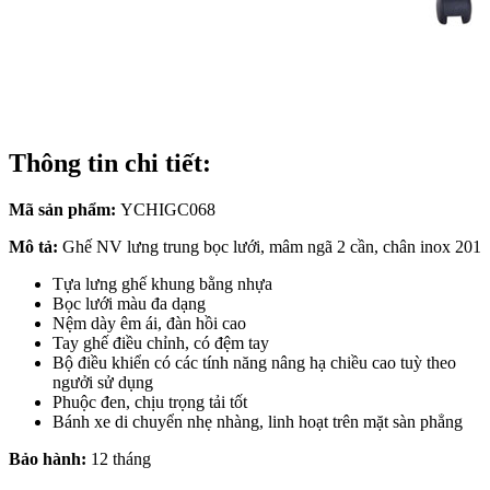
Thông tin chi tiết:
Mã sản phẩm:
YCHIGC068
Mô tả:
Ghế NV lưng trung bọc lưới, mâm ngã 2 cần, chân inox 201
Tựa lưng ghế khung bằng nhựa
Bọc lưới màu đa dạng
Nệm dày êm ái, đàn hồi cao
Tay ghế điều chỉnh, có đệm tay
Bộ điều khiển có các tính năng nâng hạ chiều cao tuỳ theo
ngưởi sử dụng
Phuộc đen, chịu trọng tải tốt
Bánh xe di chuyển nhẹ nhàng, linh hoạt trên mặt sàn phẳng
Bảo hành:
12 tháng