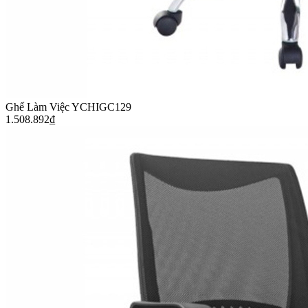
Ghế Làm Việc YCHIGC129
1.508.892
₫