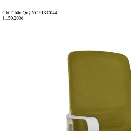
Ghế Chân Quỳ YCHIKC044
1.159.200
₫