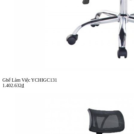
Ghế Làm Việc YCHIGC131
1.402.632
₫