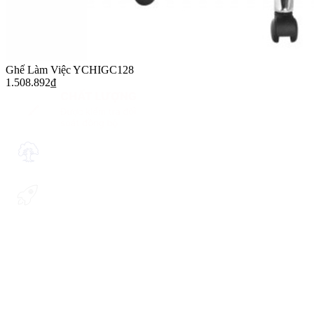
Ghế Làm Việc YCHIGC128
1.508.892
₫