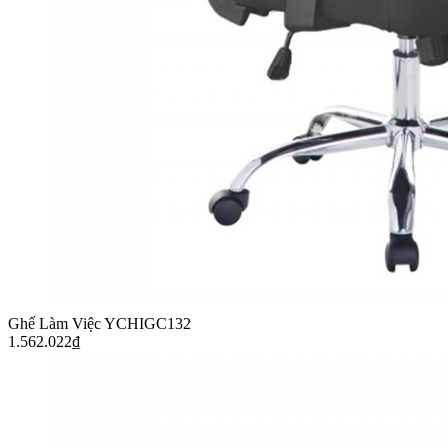
Ghế Làm Việc YCHIGC132
1.562.022
₫