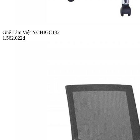
Ghế Làm Việc YCHIGC132
1.562.022
₫