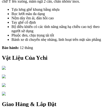
chữ T lên xuống, mâm ngã 2 cần, chân nhôm/ inox.
Tựa lưng ghế khung bằng nhựa
Bọc lưới màu đa dạng
Nệm dày êm ái, đàn hồi cao
Tay ghế cố định
Bộ điều khiển có các tính năng nâng hạ chiều cao tuỳ theo
ngưởi sử dụng
Phuộc đen, chịu trọng tải tốt
Bánh xe di chuyển nhẹ nhàng, linh hoạt trên mặt sàn phẳng
Bảo hành:
12 tháng
Vật Liệu Của Ychi
Giao Hàng & Lắp Đặt