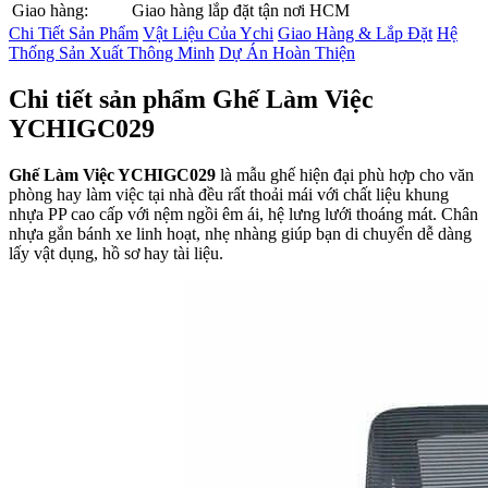
Giao hàng:
Giao hàng lắp đặt tận nơi HCM
Chi Tiết Sản Phẩm
Vật Liệu Của Ychi
Giao Hàng & Lắp Đặt
Hệ
Thống Sản Xuất Thông Minh
Dự Án Hoàn Thiện
Chi tiết sản phẩm Ghế Làm Việc
YCHIGC029
Ghế Làm Việc YCHIGC029
là mẫu ghế hiện đại phù hợp cho văn
phòng hay làm việc tại nhà đều rất thoải mái với chất liệu khung
nhựa PP cao cấp với nệm ngồi êm ái, hệ lưng lưới thoáng mát. Chân
nhựa gắn bánh xe linh hoạt, nhẹ nhàng giúp bạn di chuyển dễ dàng
lấy vật dụng, hồ sơ hay tài liệu.