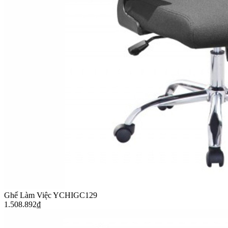
Ghế Làm Việc YCHIGC129
1.508.892
₫