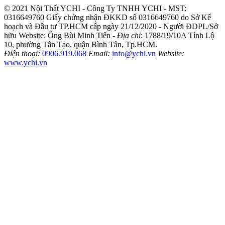
© 2021 Nội Thất YCHI - Công Ty TNHH YCHI - MST:
0316649760
Giấy chứng nhận ĐKKD số 0316649760 do Sở Kế
hoạch và Đầu tư TP.HCM cấp ngày 21/12/2020 - Người ĐDPL/Sở
hữu Website: Ông Bùi Minh Tiến -
Địa chỉ
: 1788/19/10A Tỉnh Lộ
10, phường Tân Tạo, quận Bình Tân, Tp.HCM.
Điện thoại:
0906.919.068
Email:
info@ychi.vn
Website:
www.ychi.vn