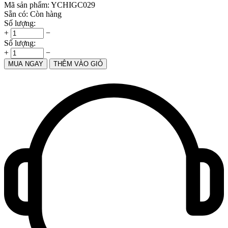
Mã sản phẩm:
YCHIGC029
Sẵn có:
Còn hàng
Số lượng:
+
−
Số lượng:
+
−
MUA NGAY
THÊM VÀO GIỎ