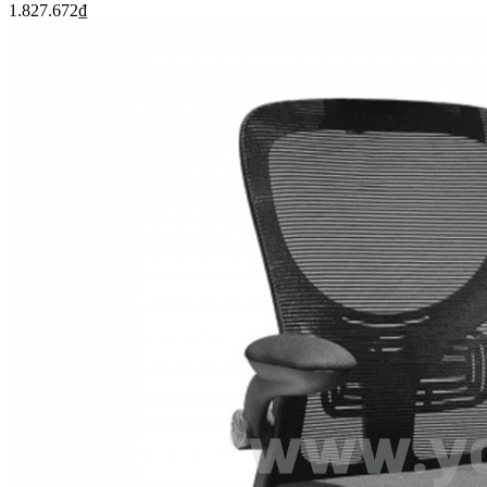
1.827.672
₫