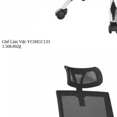
Ghế Làm Việc YCHIGC133
1.508.892
₫