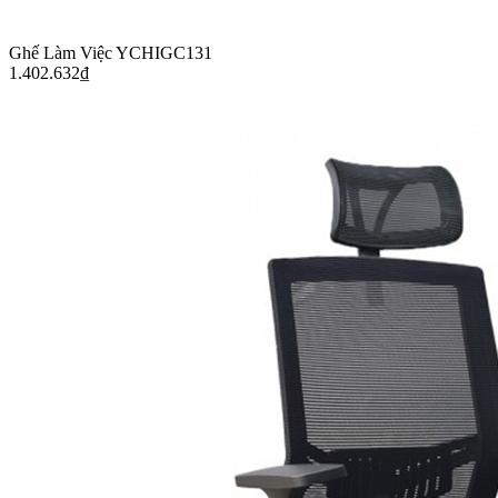
Ghế Làm Việc YCHIGC131
1.402.632
₫