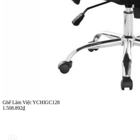
Ghế Làm Việc YCHIGC128
1.508.892
₫