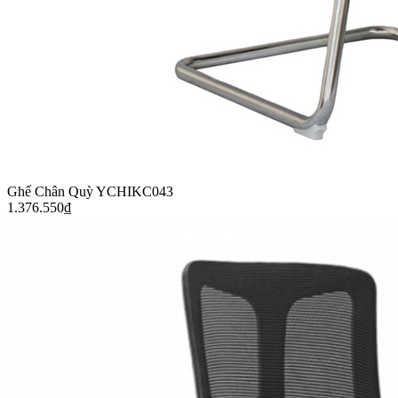
Ghế Chân Quỳ YCHIKC043
1.376.550
₫