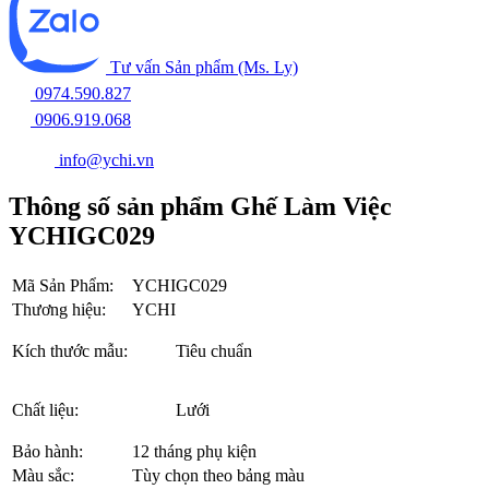
Tư vấn Sản phẩm (Ms. Ly)
0974.590.827
0906.919.068
info@ychi.vn
Thông số sản phẩm Ghế Làm Việc
YCHIGC029
Mã Sản Phẩm:
YCHIGC029
Thương hiệu:
YCHI
Kích thước mẫu:
Tiêu chuẩn
Chất liệu:
Lưới
Bảo hành:
12 tháng phụ kiện
Màu sắc:
Tùy chọn theo bảng màu