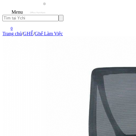
Menu
0
Trang chủ
/
GHẾ
/
Ghế Làm Việc