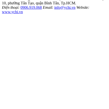
10, phường Tân Tạo, quận Bình Tân, Tp.HCM.
Điện thoại:
0906.919.068
Email:
info@ychi.vn
Website:
www.ychi.vn