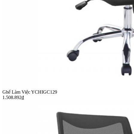
Ghế Làm Việc YCHIGC129
1.508.892
₫