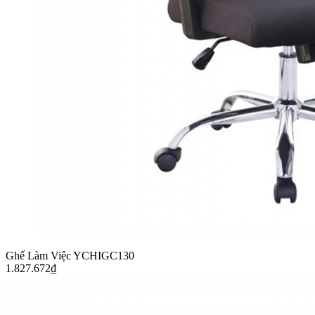
Ghế Làm Việc YCHIGC130
1.827.672
₫