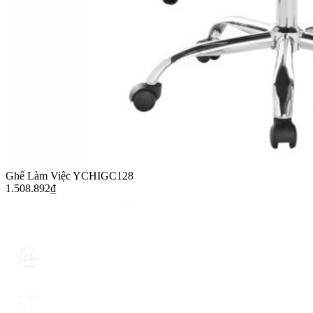
Ghế Làm Việc YCHIGC128
1.508.892
₫