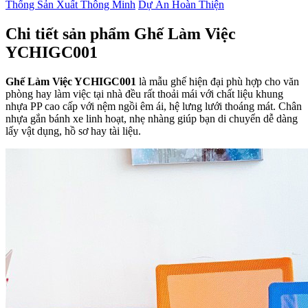
Thống Sản Xuất Thông Minh
Dự Án Hoàn Thiện
Chi tiết sản phẩm Ghế Làm Việc
YCHIGC001
Ghế Làm Việc YCHIGC001
là mẫu ghế hiện đại phù hợp cho văn
phòng hay làm việc tại nhà đều rất thoải mái với chất liệu khung
nhựa PP cao cấp với nệm ngồi êm ái, hệ lưng lưới thoáng mát. Chân
nhựa gắn bánh xe linh hoạt, nhẹ nhàng giúp bạn di chuyển dễ dàng
lấy vật dụng, hồ sơ hay tài liệu.