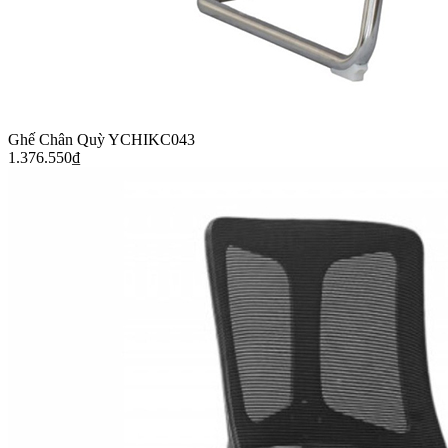
Ghế Chân Quỳ YCHIKC043
1.376.550
₫