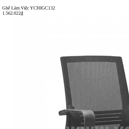
Ghế Làm Việc YCHIGC132
1.562.022
₫