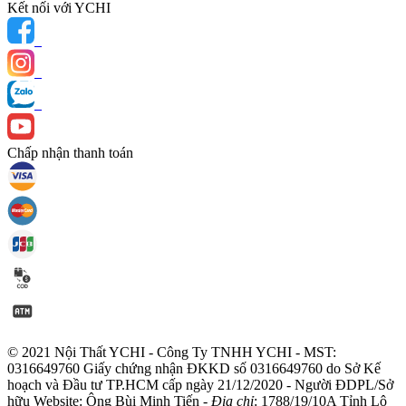
Kết nối với YCHI
Chấp nhận thanh toán
© 2021 Nội Thất YCHI - Công Ty TNHH YCHI - MST:
0316649760
Giấy chứng nhận ĐKKD số 0316649760 do Sở Kế
hoạch và Đầu tư TP.HCM cấp ngày 21/12/2020 - Người ĐDPL/Sở
hữu Website: Ông Bùi Minh Tiến -
Địa chỉ
: 1788/19/10A Tỉnh Lộ