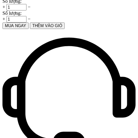
Số lượng:
+
−
Số lượng:
+
−
MUA NGAY
THÊM VÀO GIỎ