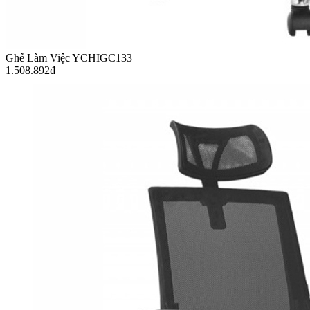
Ghế Làm Việc YCHIGC133
1.508.892
₫