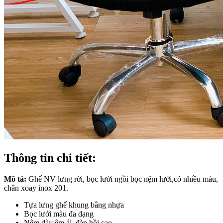
Thông tin chi tiết:
Mô tả:
Ghế NV lưng rời, bọc lưới ngồi bọc nệm lưới,có nhiều màu,
chân xoay inox 201.
Tựa lưng ghế khung bằng nhựa
Bọc lưới màu đa dạng
Nệm dày êm ái, đàn hồi cao