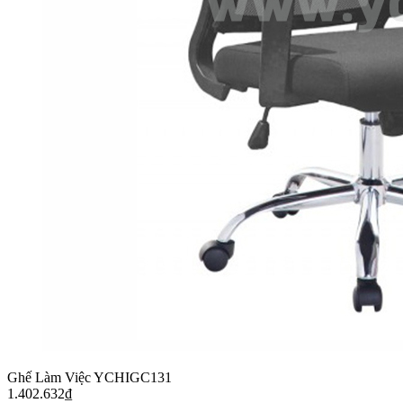
Ghế Làm Việc YCHIGC131
1.402.632
₫