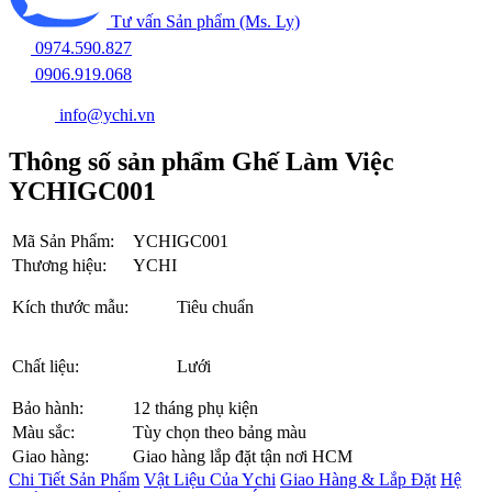
Tư vấn Sản phẩm (Ms. Ly)
0974.590.827
0906.919.068
info@ychi.vn
Thông số sản phẩm Ghế Làm Việc
YCHIGC001
Mã Sản Phẩm:
YCHIGC001
Thương hiệu:
YCHI
Kích thước mẫu:
Tiêu chuẩn
Chất liệu:
Lưới
Bảo hành:
12 tháng phụ kiện
Màu sắc:
Tùy chọn theo bảng màu
Giao hàng:
Giao hàng lắp đặt tận nơi HCM
Chi Tiết Sản Phẩm
Vật Liệu Của Ychi
Giao Hàng & Lắp Đặt
Hệ