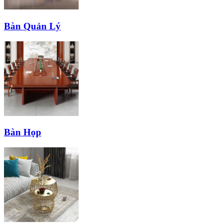
Bàn Quản Lý
Bàn Họp