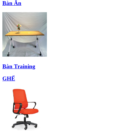
Bàn Ăn
Bàn Training
GHẾ