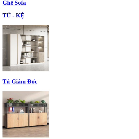
Ghế Sofa
TỦ - KỆ
Tủ Giám Đốc