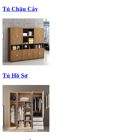
Tủ Chậu Cây
Tủ Hồ Sơ