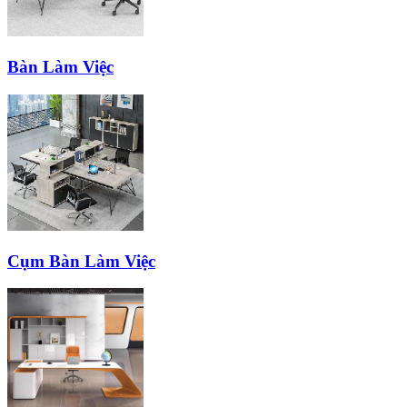
Bàn Làm Việc
Cụm Bàn Làm Việc