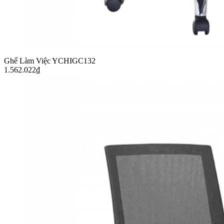
Ghế Làm Việc YCHIGC132
1.562.022
₫