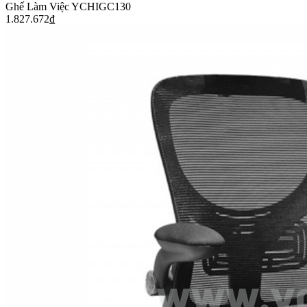
Ghế Làm Việc YCHIGC130
1.827.672
₫