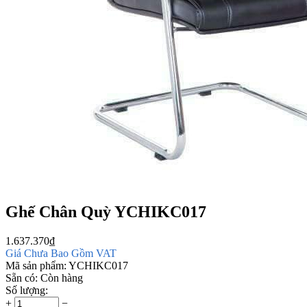
Ghế Chân Quỳ YCHIKC017
1.637.370
₫
Giá Chưa Bao Gồm VAT
Mã sản phẩm:
YCHIKC017
Sẵn có:
Còn hàng
Số lượng:
+
−