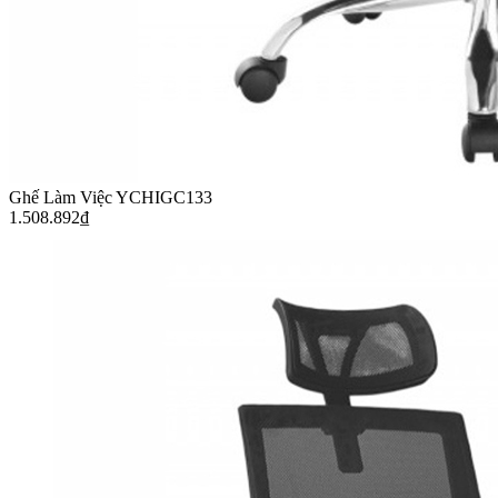
Ghế Làm Việc YCHIGC133
1.508.892
₫