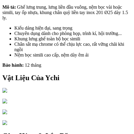
Mô tả:
Ghế lưng trung, lưng liền đầu vuông, nệm bọc vài hoặc
simili, tay ốp nhựa, khung chân quỳ liền tay inox 201 Ø25 dày 1.5
ly.
Kiểu dáng hiện đại, sang trọng
Chuyên dụng dành cho phòng họp, trình kí, hội trường...
Khung lưng ghế toàn bộ bọc simili
Chân sắt mạ chrome có thể chịu lực cao, rất vững chãi khi
ngồi
Nệm bọc simili cao cấp, nệm dày êm ái
Bảo hành:
12 tháng
Vật Liệu Của Ychi