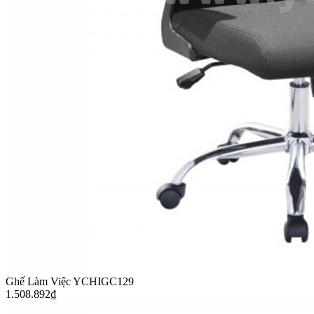
Ghế Làm Việc YCHIGC129
1.508.892
₫