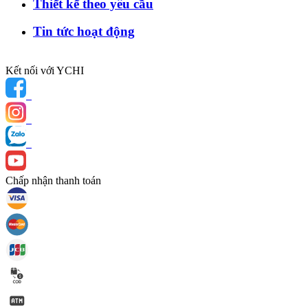
Thiết kế theo yêu cầu
Tin tức hoạt động
Kết nối với YCHI
Chấp nhận thanh toán