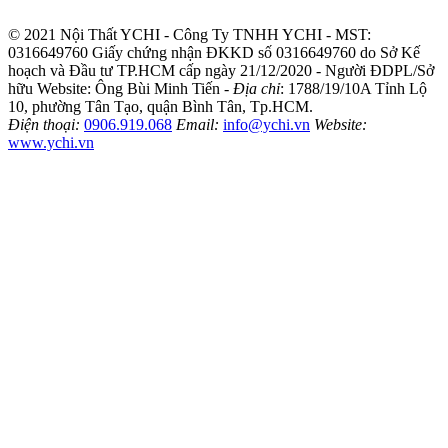
© 2021 Nội Thất YCHI - Công Ty TNHH YCHI - MST:
0316649760
Giấy chứng nhận ĐKKD số 0316649760 do Sở Kế
hoạch và Đầu tư TP.HCM cấp ngày 21/12/2020 - Người ĐDPL/Sở
hữu Website: Ông Bùi Minh Tiến -
Địa chỉ
: 1788/19/10A Tỉnh Lộ
10, phường Tân Tạo, quận Bình Tân, Tp.HCM.
Điện thoại:
0906.919.068
Email:
info@ychi.vn
Website:
www.ychi.vn