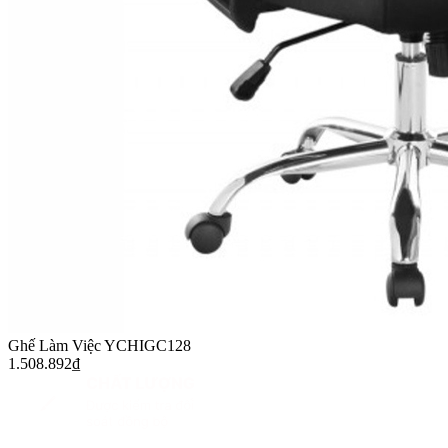
Ghế Làm Việc YCHIGC128
1.508.892
₫