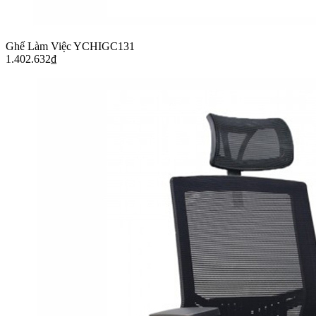
Ghế Làm Việc YCHIGC131
1.402.632
₫