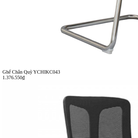
Ghế Chân Quỳ YCHIKC043
1.376.550
₫