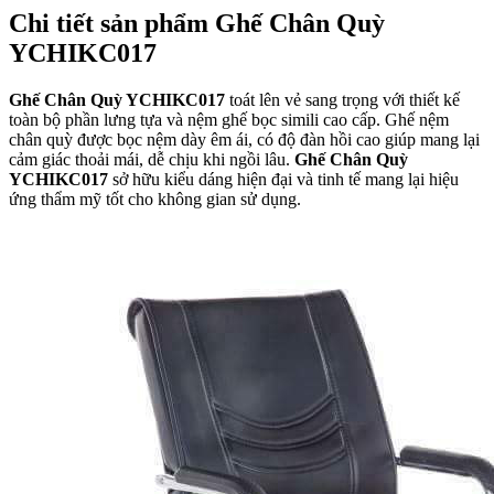
Chi tiết sản phẩm Ghế Chân Quỳ
YCHIKC017
Ghế Chân Quỳ YCHIKC017
toát lên vẻ sang trọng với thiết kế
toàn bộ phần lưng tựa và nệm ghế bọc simili cao cấp. Ghế nệm
chân quỳ được bọc nệm dày êm ái, có độ đàn hồi cao giúp mang lại
cảm giác thoải mái, dễ chịu khi ngồi lâu.
Ghế Chân Quỳ
YCHIKC017
sở hữu kiểu dáng hiện đại và tinh tế mang lại hiệu
ứng thẩm mỹ tốt cho không gian sử dụng.