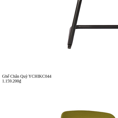
Ghế Chân Quỳ YCHIKC044
1.159.200
₫