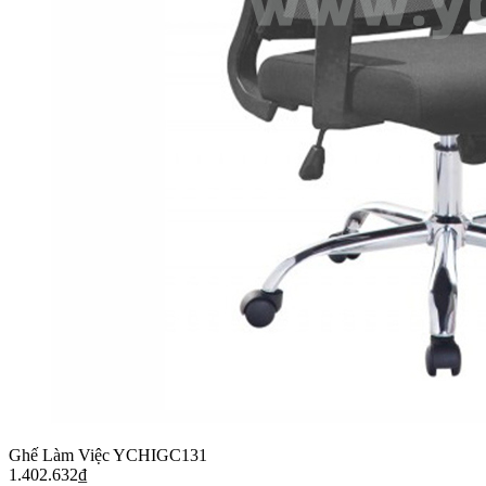
Ghế Làm Việc YCHIGC131
1.402.632
₫