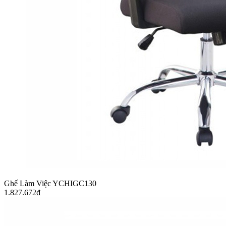
Ghế Làm Việc YCHIGC130
1.827.672
₫