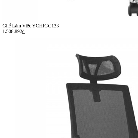
Ghế Làm Việc YCHIGC133
1.508.892
₫