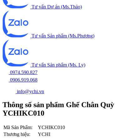
Tư vấn Dự án (Ms.Thảo)
Tư vấn Sản phẩm (Ms.Phương)
Tư vấn Sản phẩm (Ms. Ly)
0974.590.827
0906.919.068
info@ychi.vn
Thông số sản phẩm Ghế Chân Quỳ
YCHIKC010
Mã Sản Phẩm:
YCHIKC010
Thương hiệu:
YCHI