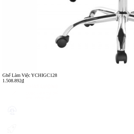
Ghế Làm Việc YCHIGC128
1.508.892
₫