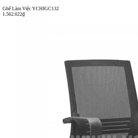
Ghế Làm Việc YCHIGC132
1.562.022
₫