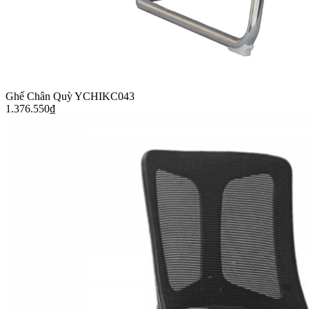
Ghế Chân Quỳ YCHIKC043
1.376.550
₫