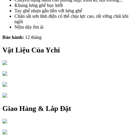
Khung lưng ghế bọc lưới
Tay ghế nhựa gắn liền với lưng ghế
Chân sắt sơn tĩnh điện có thể chịu lực cao, rất vững chãi khi
ngồi
Nệm dày êm ái
Bảo hành:
12 tháng
Vật Liệu Của Ychi
Giao Hàng & Lắp Đặt