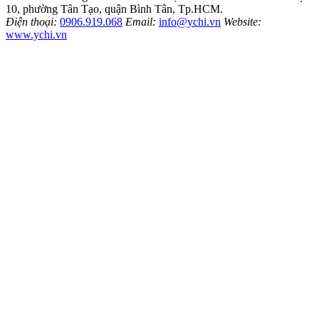
10, phường Tân Tạo, quận Bình Tân, Tp.HCM.
Điện thoại:
0906.919.068
Email:
info@ychi.vn
Website:
www.ychi.vn