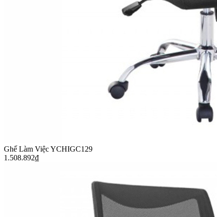
Ghế Làm Việc YCHIGC129
1.508.892
₫