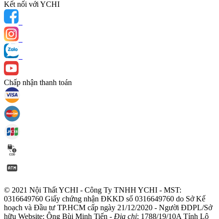
Kết nối với YCHI
Chấp nhận thanh toán
© 2021 Nội Thất YCHI - Công Ty TNHH YCHI - MST:
0316649760
Giấy chứng nhận ĐKKD số 0316649760 do Sở Kế
hoạch và Đầu tư TP.HCM cấp ngày 21/12/2020 - Người ĐDPL/Sở
hữu Website: Ông Bùi Minh Tiến -
Địa chỉ
: 1788/19/10A Tỉnh Lộ