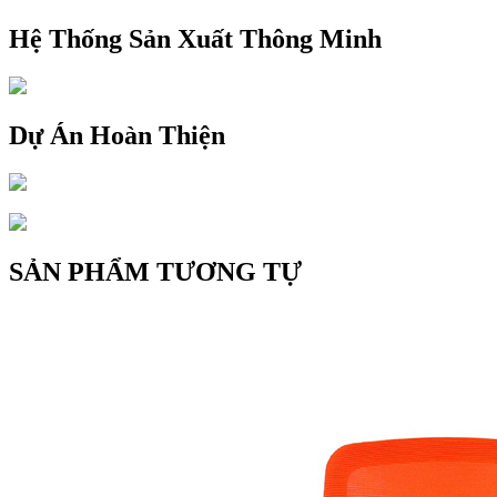
Hệ Thống Sản Xuất Thông Minh
Dự Án Hoàn Thiện
SẢN PHẨM TƯƠNG TỰ