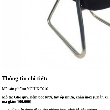
Thông tin chi tiết:
Mã sản phẩm:
YCHIKC010
Mô tả: Ghế quỳ, nệm bọc lưới, tay ốp nhựa, chân inox (Chân xi
mạ giảm 100.000)
Chuyên dụng dành cho phòng họp, trình kí, hội trường...