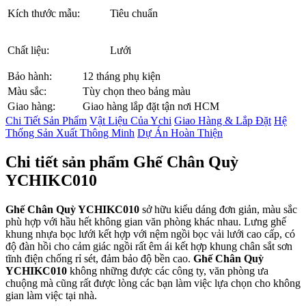
Kích thước mẫu:
Tiêu chuẩn
Chất liệu:
Lưới
Bảo hành:
12 tháng phụ kiện
Màu sắc:
Tùy chọn theo bảng màu
Giao hàng:
Giao hàng lắp đặt tận nơi HCM
Chi Tiết Sản Phẩm
Vật Liệu Của Ychi
Giao Hàng & Lắp Đặt
Hệ
Thống Sản Xuất Thông Minh
Dự Án Hoàn Thiện
Chi tiết sản phẩm Ghế Chân Quỳ
YCHIKC010
Ghế Chân Quỳ YCHIKC010
sở hữu kiểu dáng đơn giản, màu sắc
phù hợp với hầu hết không gian văn phòng khác nhau. Lưng ghế
khung nhựa bọc lưới kết hợp với nệm ngồi bọc vải lưới cao cấp, có
độ đàn hồi cho cảm giác ngồi rất êm ái kết hợp khung chân sắt sơn
tĩnh điện chống rỉ sét, đảm bảo độ bền cao.
Ghế Chân Quỳ
YCHIKC010
không những được các công ty, văn phòng ưa
chuộng mà cũng rất được lòng các bạn làm việc lựa chọn cho không
gian làm việc tại nhà.