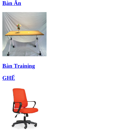
Bàn Ăn
Bàn Training
GHẾ