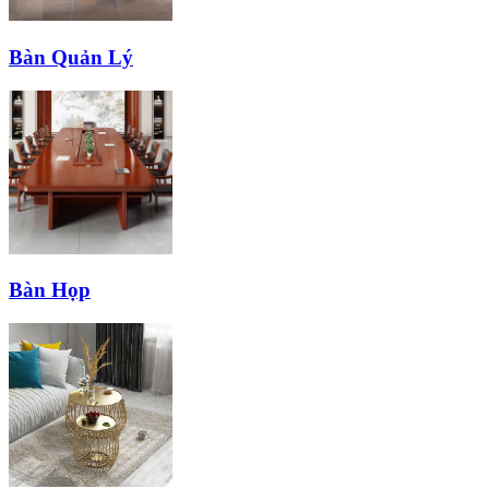
Bàn Quản Lý
Bàn Họp