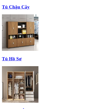
Tủ Chậu Cây
Tủ Hồ Sơ