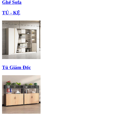
Ghế Sofa
TỦ - KỆ
Tủ Giám Đốc