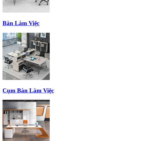
Bàn Làm Việc
Cụm Bàn Làm Việc