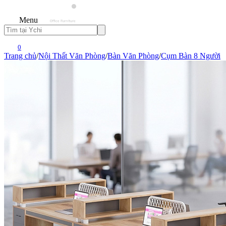
Menu
0
Trang chủ
/
Nội Thất Văn Phòng
/
Bàn Văn Phòng
/
Cụm Bàn 8 Người