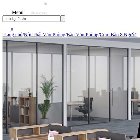
Menu
0
Trang chủ
/
Nội Thất Văn Phòng
/
Bàn Văn Phòng
/
Cụm Bàn 8 Người