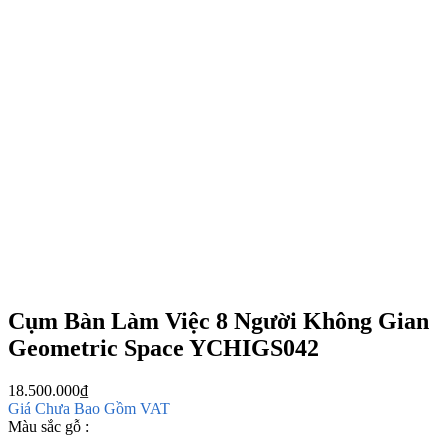
Cụm Bàn Làm Việc 8 Người Không Gian
Geometric Space YCHIGS042
18.500.000
₫
Giá Chưa Bao Gồm VAT
Màu sắc gỗ :