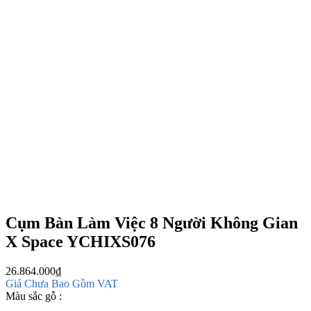
Cụm Bàn Làm Việc 8 Người Không Gian
X Space YCHIXS076
26.864.000
₫
Giá Chưa Bao Gồm VAT
Màu sắc gỗ :