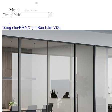
Menu
0
Trang chủ
/
BÀN
/
Cụm Bàn Làm Việc