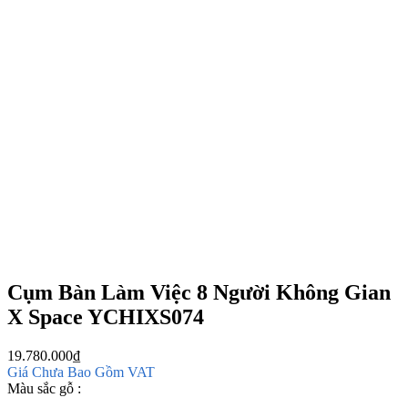
Cụm Bàn Làm Việc 8 Người Không Gian
X Space YCHIXS074
19.780.000
₫
Giá Chưa Bao Gồm VAT
Màu sắc gỗ :