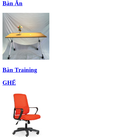
Bàn Ăn
Bàn Training
GHẾ