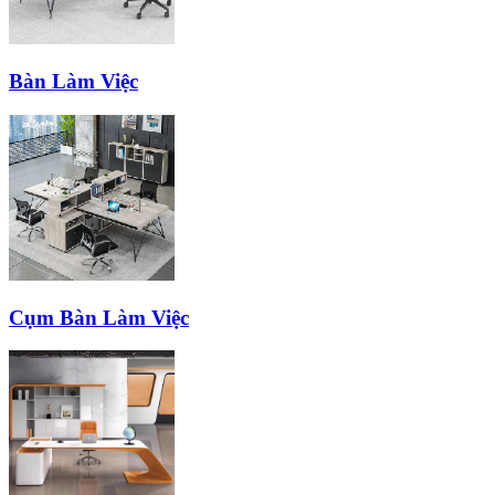
Bàn Làm Việc
Cụm Bàn Làm Việc