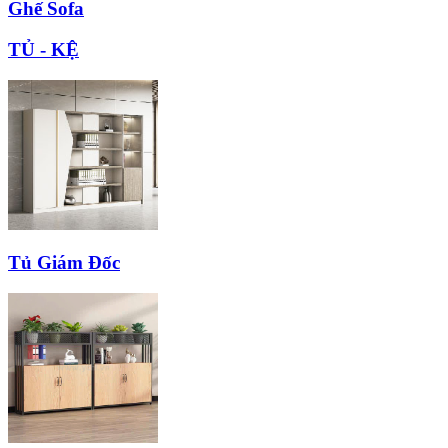
Ghế Sofa
TỦ - KỆ
Tủ Giám Đốc