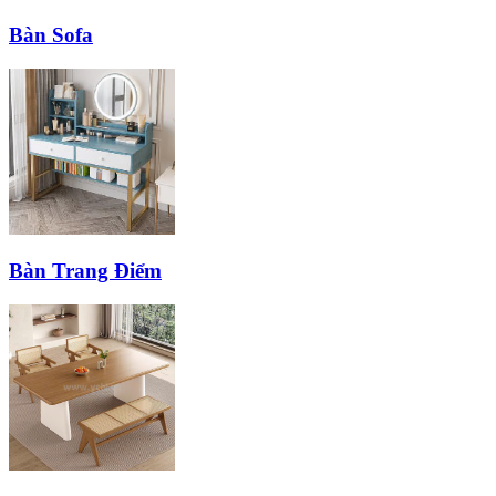
Bàn Sofa
Bàn Trang Điểm