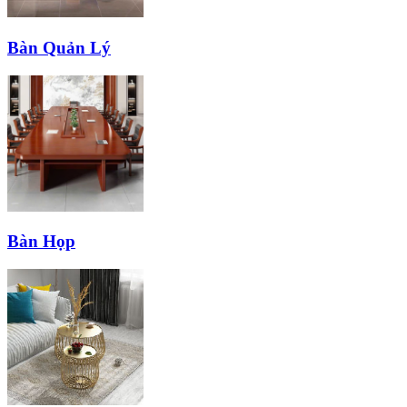
Bàn Quản Lý
Bàn Họp