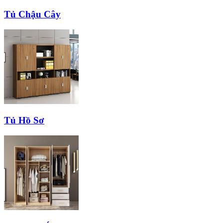
Tủ Chậu Cây
Tủ Hồ Sơ