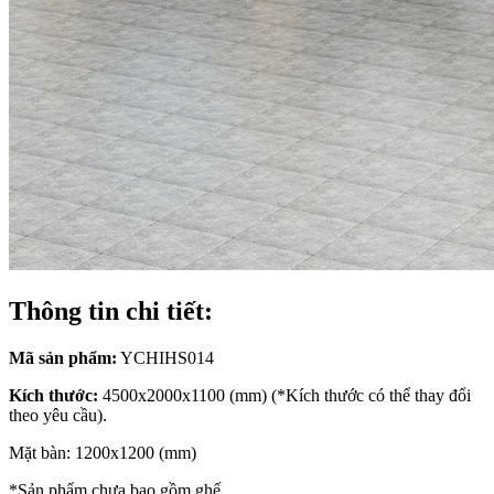
Thông tin chi tiết:
Mã sản phẩm:
YCHIHS014
Kích thước:
4500x2000x1100 (mm) (*Kích thước có thể thay đổi
theo yêu cầu).
Mặt bàn: 1200x1200 (mm)
*Sản phẩm chưa bao gồm ghế