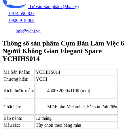
Tư vấn Sản phẩm (Ms. Ly)
0974.590.827
0906.919.068
info@ychi.vn
Thông số sản phẩm Cụm Bàn Làm Việc 6
Người Không Gian Elegant Space
YCHIHS014
Mã Sản Phẩm:
YCHIHS014
Thương hiệu:
YCHI
Kích thước mẫu:
4500x2000x1100 (mm)
Chất liệu:
MDF phủ Melamine, Sắt sơn tĩnh điện
Bảo hành:
12 tháng
Màu sắc:
Tùy chọn theo bảng màu