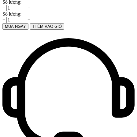
Số lượng:
+
−
Số lượng:
+
−
MUA NGAY
THÊM VÀO GIỎ