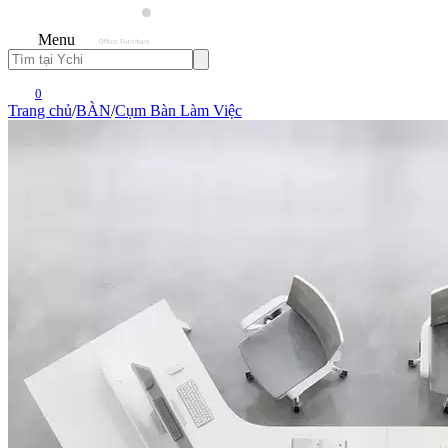
Menu
0
Trang chủ
/
BÀN
/
Cụm Bàn Làm Việc