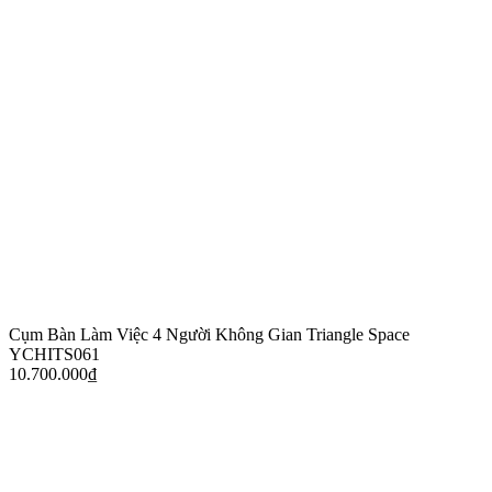
Cụm Bàn Làm Việc 4 Người Không Gian Triangle Space
YCHITS061
10.700.000
₫