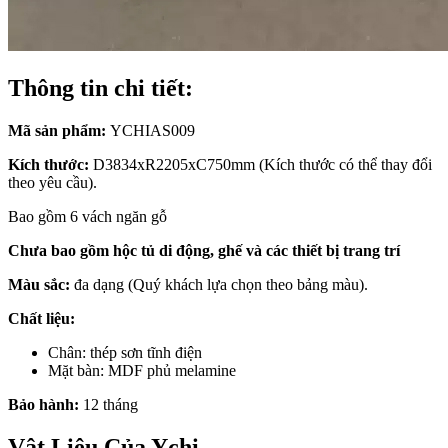
Thông tin chi tiết:
Mã sản phẩm:
YCHIAS009
Kích thước:
D3834xR2205xC750mm (Kích thước có thể thay đổi
theo yêu cầu).
Bao gồm 6 vách ngăn gỗ
Chưa bao gồm hộc tủ di động, ghế và các thiết bị trang trí
Màu sắc:
đa dạng (Quý khách lựa chọn theo bảng màu).
Chất liệu:
Chân: thép sơn tĩnh điện
Mặt bàn: MDF phủ melamine
Bảo hành:
12 tháng
Vật Liệu Của Ychi