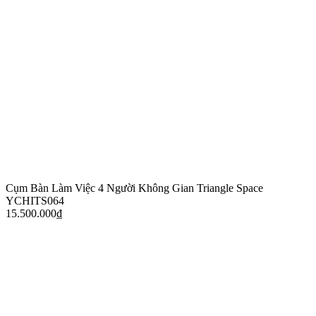
Cụm Bàn Làm Việc 4 Người Không Gian Triangle Space
YCHITS064
15.500.000
₫