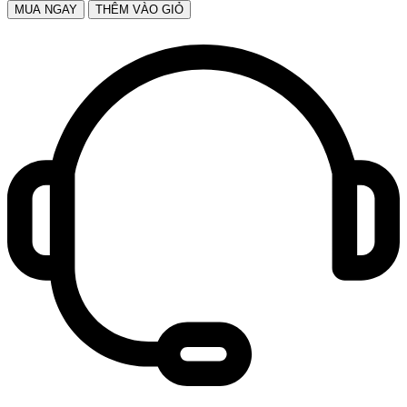
MUA NGAY
THÊM VÀO GIỎ