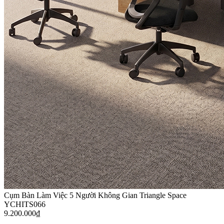
Cụm Bàn Làm Việc 5 Người Không Gian Triangle Space
YCHITS066
9.200.000
₫