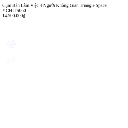
Cụm Bàn Làm Việc 4 Người Không Gian Triangle Space
YCHITS060
14.500.000
₫