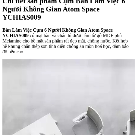
Chi tiết sản phẩm Cụm Bàn Làm Việc 6
Người Không Gian Atom Space
YCHIAS009
Bàn Làm Việc Cụm 6 Người Không Gian Atom Space
YCHIAS009
có mặt bàn và chân tủ được làm từ gỗ MDF phủ
Melamine cho bề mặt sản phẩm rất đẹp mắt, chống nước. Kết hợp
hệ khung chân thép sơn tĩnh điện chống ăn mòn hoá học, đảm bảo
độ bền cao.