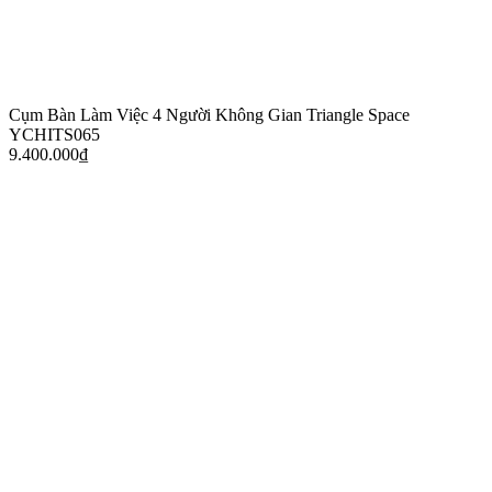
Cụm Bàn Làm Việc 4 Người Không Gian Triangle Space
YCHITS065
9.400.000
₫