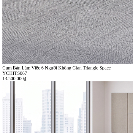
Cụm Bàn Làm Việc 6 Người Không Gian Triangle Space
YCHITS067
13.500.000
₫