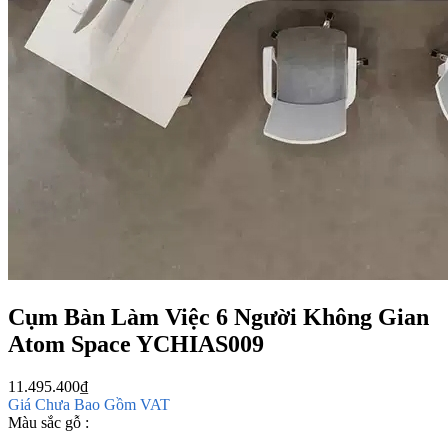
Cụm Bàn Làm Việc 6 Người Không Gian
Atom Space YCHIAS009
11.495.400
₫
Giá Chưa Bao Gồm VAT
Màu sắc gỗ :