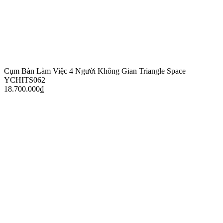
Cụm Bàn Làm Việc 4 Người Không Gian Triangle Space
YCHITS062
18.700.000
₫