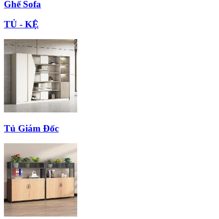
Ghế Sofa
TỦ - KỆ
Tủ Giám Đốc