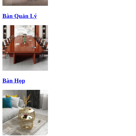
Bàn Quản Lý
Bàn Họp