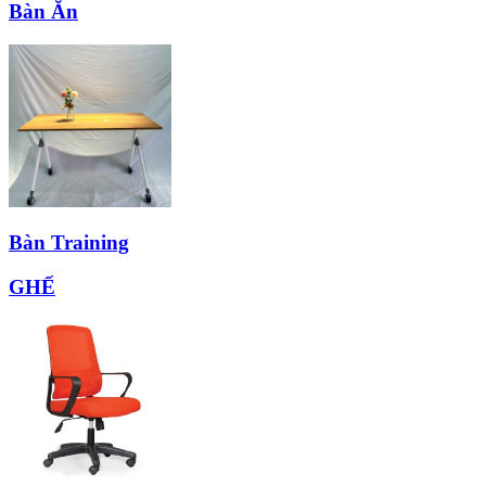
Bàn Ăn
Bàn Training
GHẾ