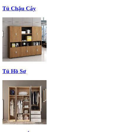
Tủ Chậu Cây
Tủ Hồ Sơ