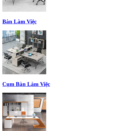
Bàn Làm Việc
Cụm Bàn Làm Việc