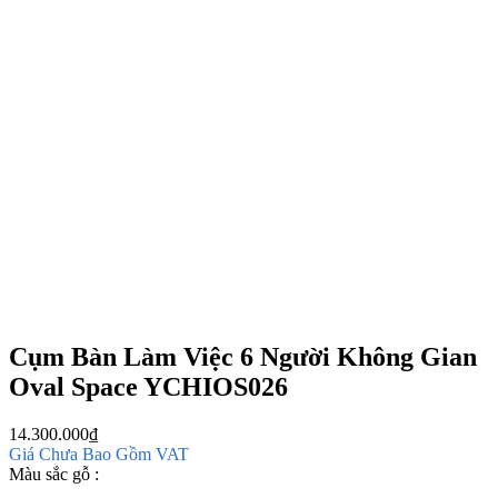
Cụm Bàn Làm Việc 6 Người Không Gian
Oval Space YCHIOS026
14.300.000
₫
Giá Chưa Bao Gồm VAT
Màu sắc gỗ :