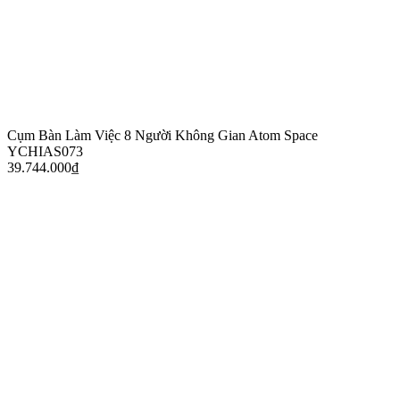
Cụm Bàn Làm Việc 8 Người Không Gian Atom Space
YCHIAS073
39.744.000
₫