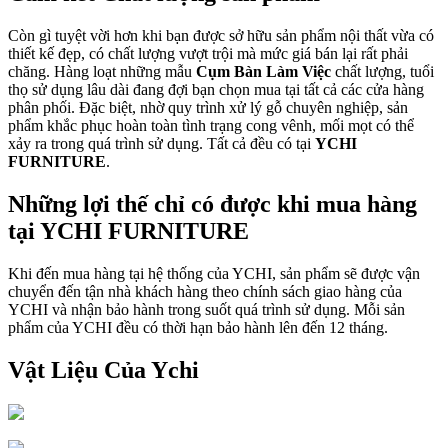
Còn gì tuyệt vời hơn khi bạn được sở hữu sản phẩm nội thất vừa có
thiết kế đẹp, có chất lượng vượt trội mà mức giá bán lại rất phải
chăng. Hàng loạt những mẫu
Cụm Bàn Làm Việc
chất lượng, tuổi
thọ sử dụng lâu dài đang đợi bạn chọn mua tại tất cả các cửa hàng
phân phối. Đặc biệt, nhờ quy trình xử lý gỗ chuyên nghiệp, sản
phẩm khắc phục hoàn toàn tình trạng cong vênh, mối mọt có thể
xảy ra trong quá trình sử dụng. Tất cả đều có tại
YCHI
FURNITURE
.
Những lợi thế chỉ có được khi mua hàng
tại YCHI FURNITURE
Khi đến mua hàng tại hệ thống của YCHI, sản phẩm sẽ được vận
chuyển đến tận nhà khách hàng theo chính sách giao hàng của
YCHI và nhận bảo hành trong suốt quá trình sử dụng. Mỗi sản
phẩm của YCHI đều có thời hạn bảo hành lên đến 12 tháng.
Vật Liệu Của Ychi