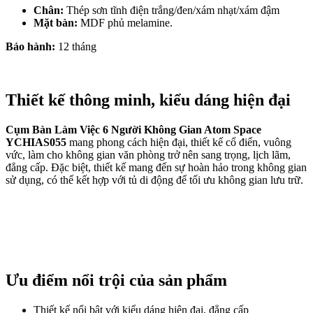
Chân:
Thép sơn tĩnh điện trắng/đen/xám nhạt/xám đậm
Mặt bàn:
MDF phủ melamine.
Bảo hành:
12 tháng
Thiết kế thông minh, kiểu dáng hiện đại
Cụm Bàn Làm Việc 6 Người Không Gian Atom Space
YCHIAS055
mang phong cách hiện đại, thiết kế cổ điển, vuông
vức, làm cho không gian văn phòng trở nên sang trọng, lịch lãm,
đẳng cấp. Đặc biệt, thiết kế mang đến sự hoàn hảo trong không gian
sử dụng, có thể kết hợp với tủ di động để tối ưu không gian lưu trữ.
Ưu điểm nổi trội của sản phẩm
Thiết kế nổi bật với kiểu dáng hiện đại, đẳng cấp