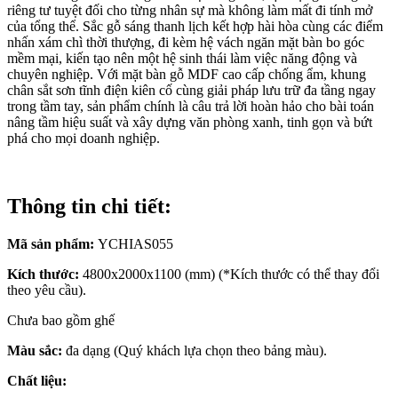
riêng tư tuyệt đối cho từng nhân sự mà không làm mất đi tính mở
của tổng thể. Sắc gỗ sáng thanh lịch kết hợp hài hòa cùng các điểm
nhấn xám chì thời thượng, đi kèm hệ vách ngăn mặt bàn bo góc
mềm mại, kiến tạo nên một hệ sinh thái làm việc năng động và
chuyên nghiệp. Với mặt bàn gỗ MDF cao cấp chống ẩm, khung
chân sắt sơn tĩnh điện kiên cố cùng giải pháp lưu trữ đa tầng ngay
trong tầm tay, sản phẩm chính là câu trả lời hoàn hảo cho bài toán
nâng tầm hiệu suất và xây dựng văn phòng xanh, tinh gọn và bứt
phá cho mọi doanh nghiệp.
Thông tin chi tiết:
Mã sản phẩm:
YCHIAS055
Kích thước:
4800x2000x1100 (mm) (*Kích thước có thể thay đổi
theo yêu cầu).
Chưa bao gồm ghế
Màu sắc:
đa dạng (Quý khách lựa chọn theo bảng màu).
Chất liệu: