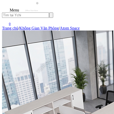
Menu
0
Trang chủ
/
Không Gian Văn Phòng
/
Atom Space