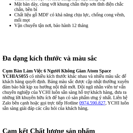
Mặt bàn dày, cùng với khung chân thép sơn tĩnh điện chắc
chắn, bền bỉ
Chất liệu gỗ MDF có khả năng chịu lực, chống cong vênh,
mối mọt
Vận chuyển tận nơi, bảo hành 12 tháng
Đa dạng kích thước và màu sắc
Cụm Bàn Làm Việc 6 Người Không Gian Atom Space
YCHIAS055
có nhiều kích thước khác nhau và nhiều màu sắc để
khách hàng quyết định. Bảng màu sắc được cập nhật thường xuyên
đảm bảo bắt kịp xu hướng nội thất mới. Đội ngũ nhân viên tư vấn
chuyên nghiệp của YCHI luôn sẵn sàng hỗ trợ khách hàng, đưa ra
những lời khuyên hữu ích để bạn có sản phẩm ưng ý nhất. Liên hệ
Zalo bên cạnh hoặc gọi trực tiếp Hotline
0974.590.827
, YCHI luôn
sẵn sàng giải đáp các câu hỏi của khách hàng.
Cam kết Chất lượng sản phẩm