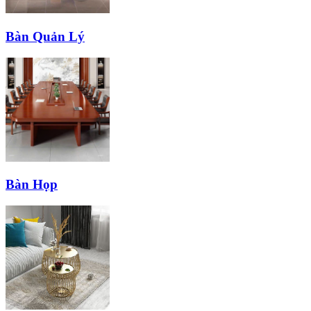
Bàn Quản Lý
Bàn Họp