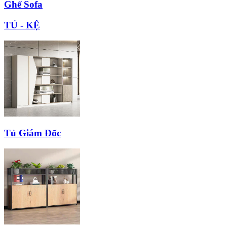
Ghế Sofa
TỦ - KỆ
Tủ Giám Đốc