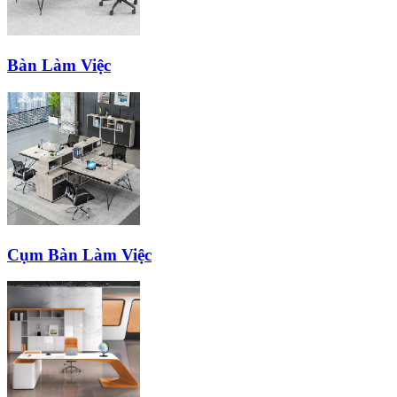
Bàn Làm Việc
Cụm Bàn Làm Việc