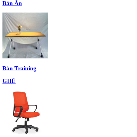
Bàn Ăn
Bàn Training
GHẾ