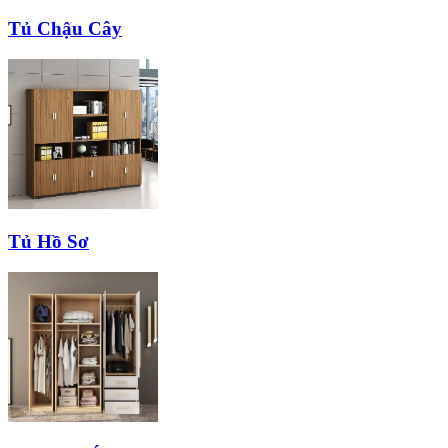
Tủ Chậu Cây
Tủ Hồ Sơ