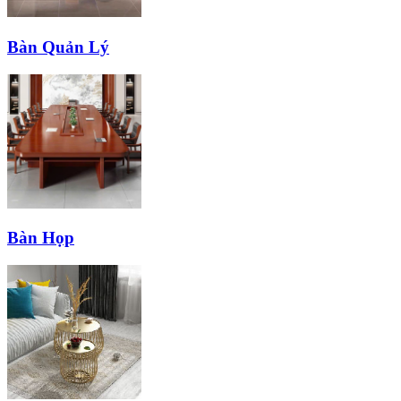
Bàn Quản Lý
Bàn Họp