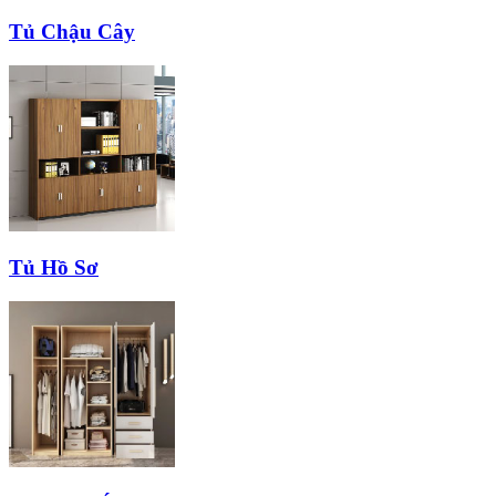
Tủ Chậu Cây
Tủ Hồ Sơ