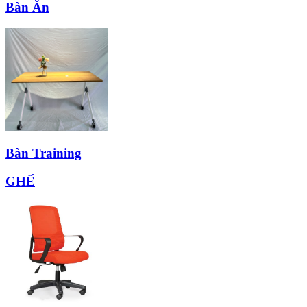
Bàn Ăn
Bàn Training
GHẾ