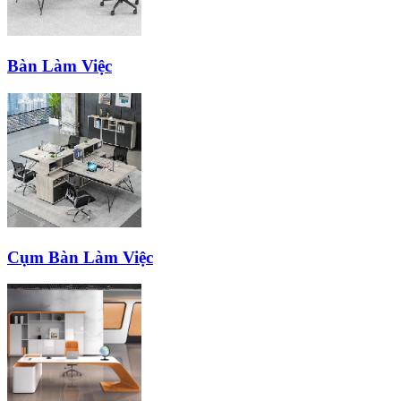
Bàn Làm Việc
Cụm Bàn Làm Việc