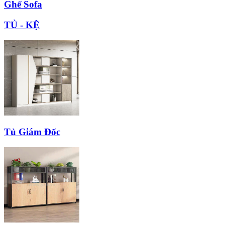
Ghế Sofa
TỦ - KỆ
Tủ Giám Đốc