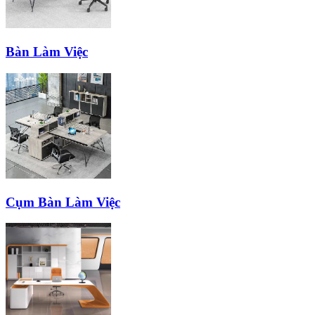
Bàn Làm Việc
Cụm Bàn Làm Việc