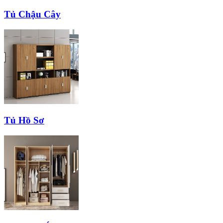
Tủ Chậu Cây
Tủ Hồ Sơ