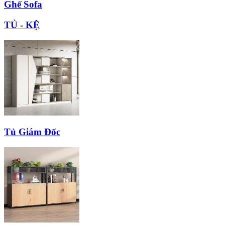
Ghế Sofa
TỦ - KỆ
Tủ Giám Đốc