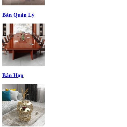
Bàn Quản Lý
Bàn Họp