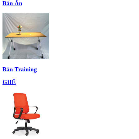
Bàn Ăn
Bàn Training
GHẾ