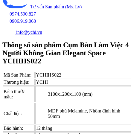
Tư vấn Sản phẩm (Ms. Ly)
0974.590.827
0906.919.068
info@ychi.vn
Thông số sản phẩm Cụm Bàn Làm Việc 4
Người Không Gian Elegant Space
YCHIHS022
Mã Sản Phẩm:
YCHIHS022
Thương hiệu:
YCHI
Kích thước
3100x1200x1100 (mm)
mẫu:
MDF phủ Melamine, Nhôm định hình
Chất liệu:
50mm
Bảo hành:
12 tháng