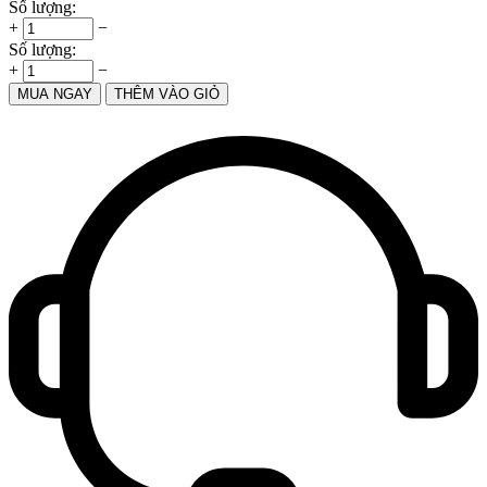
Số lượng:
+
−
Số lượng:
+
−
MUA NGAY
THÊM VÀO GIỎ