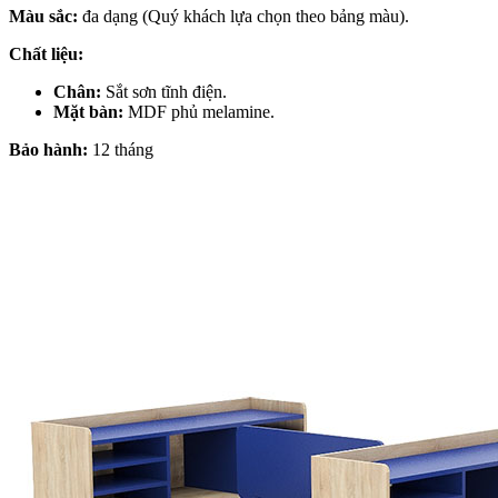
Màu sắc:
đa dạng (Quý khách lựa chọn theo bảng màu).
Chất liệu:
Chân:
Sắt sơn tĩnh điện.
Mặt bàn:
MDF phủ melamine.
Bảo hành:
12 tháng