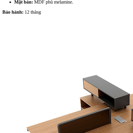
Mặt bàn:
MDF phủ melamine.
Bảo hành:
12 tháng