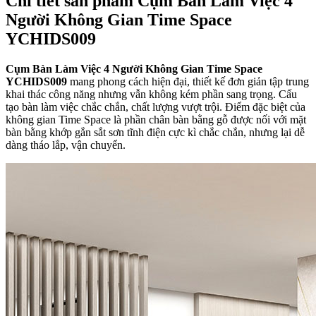
Chi tiết sản phẩm Cụm Bàn Làm Việc 4
Người Không Gian Time Space
YCHIDS009
Cụm Bàn Làm Việc
4 Người Không Gian Time Space
YCHIDS009
mang phong cách hiện đại, thiết kế đơn giản tập trung
khai thác công năng nhưng vẫn không kém phần sang trọng. Cấu
tạo bàn làm việc chắc chắn, chất lượng vượt trội. Điểm đặc biệt của
không gian Time Space là phần chân bàn bằng gỗ được nối với mặt
bàn bằng khớp gắn sắt sơn tĩnh điện cực kì chắc chắn, nhưng lại dễ
dàng tháo lắp, vận chuyển.