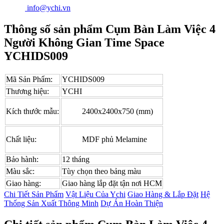
info@ychi.vn
Thông số sản phẩm Cụm Bàn Làm Việc 4
Người Không Gian Time Space
YCHIDS009
Mã Sản Phẩm:
YCHIDS009
Thương hiệu:
YCHI
Kích thước mẫu:
2400x2400x750 (mm)
Chất liệu:
MDF phủ Melamine
Bảo hành:
12 tháng
Màu sắc:
Tùy chọn theo bảng màu
Giao hàng:
Giao hàng lắp đặt tận nơi HCM
Chi Tiết Sản Phẩm
Vật Liệu Của Ychi
Giao Hàng & Lắp Đặt
Hệ
Thống Sản Xuất Thông Minh
Dự Án Hoàn Thiện