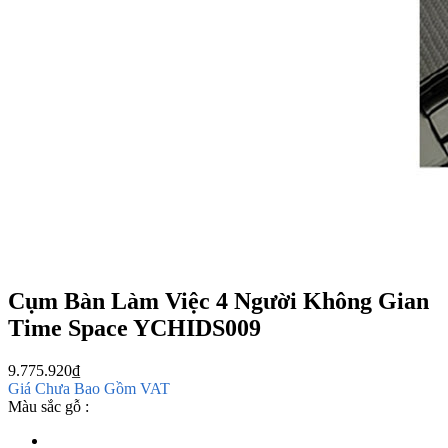
Cụm Bàn Làm Việc 4 Người Không Gian
Time Space YCHIDS009
9.775.920
₫
Giá Chưa Bao Gồm VAT
Màu sắc gỗ :