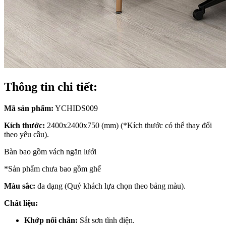
Thông tin chi tiết:
Mã sản phẩm:
YCHIDS009
Kích thước:
2400x2400x750 (mm) (*Kích thước có thể thay đổi
theo yêu cầu).
Bàn bao gồm vách ngăn lưới
*Sản phẩm chưa bao gồm ghế
Màu sắc:
đa dạng (Quý khách lựa chọn theo bảng màu).
Chất liệu:
Khớp nối chân:
Sắt sơn tĩnh điện.