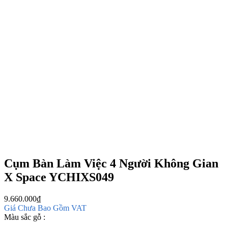
Cụm Bàn Làm Việc 4 Người Không Gian
X Space YCHIXS049
9.660.000
₫
Giá Chưa Bao Gồm VAT
Màu sắc gỗ :