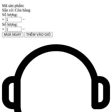
Mã sản phẩm:
Sẵn có:
Còn hàng
Số lượng:
+
−
Số lượng:
+
−
MUA NGAY
THÊM VÀO GIỎ