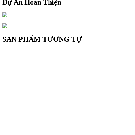
Dự Án Hoàn Thiện
SẢN PHẨM TƯƠNG TỰ