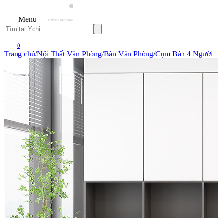
Menu
0
Trang chủ
/
Nội Thất Văn Phòng
/
Bàn Văn Phòng
/
Cụm Bàn 4 Người