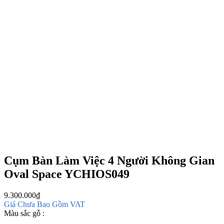
Cụm Bàn Làm Việc 4 Người Không Gian
Oval Space YCHIOS049
9.300.000
₫
Giá Chưa Bao Gồm VAT
Màu sắc gỗ :