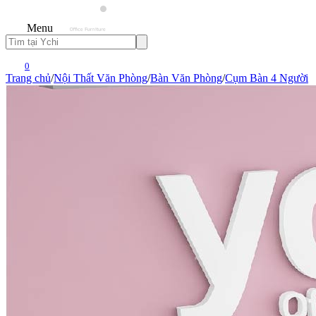
Menu
0
Trang chủ
/
Nội Thất Văn Phòng
/
Bàn Văn Phòng
/
Cụm Bàn 4 Người