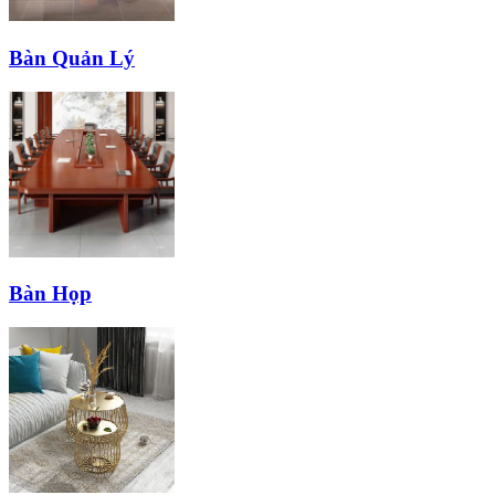
Bàn Quản Lý
Bàn Họp