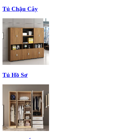
Tủ Chậu Cây
Tủ Hồ Sơ