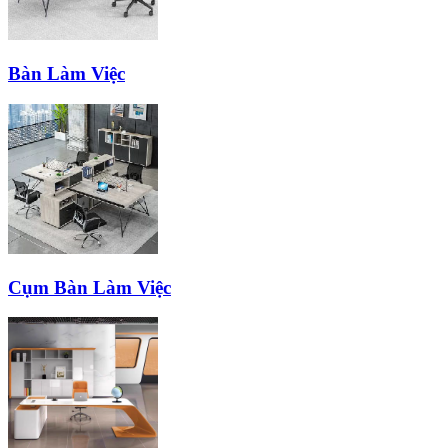
Bàn Làm Việc
Cụm Bàn Làm Việc