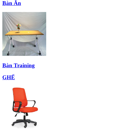
Bàn Ăn
Bàn Training
GHẾ