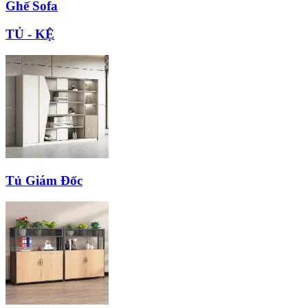
Ghế Sofa
TỦ - KỆ
Tủ Giám Đốc