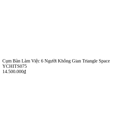
Cụm Bàn Làm Việc 6 Người Không Gian Triangle Space
YCHITS075
14.500.000
₫