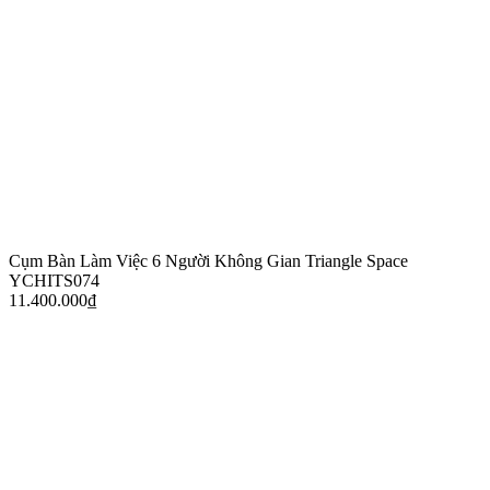
Cụm Bàn Làm Việc 6 Người Không Gian Triangle Space
YCHITS074
11.400.000
₫