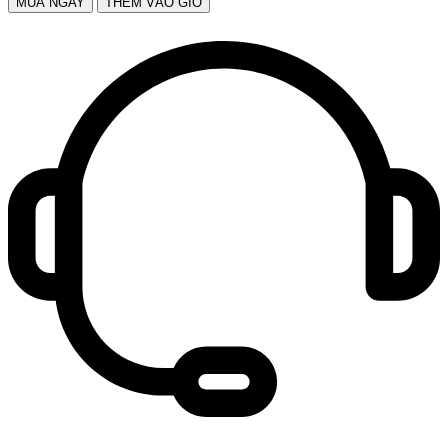
MUA NGAY
THÊM VÀO GIỎ