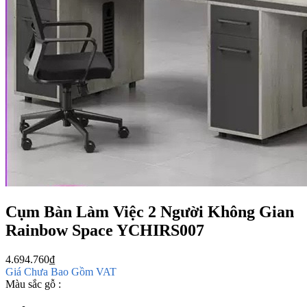
Cụm Bàn Làm Việc 2 Người Không Gian
Rainbow Space YCHIRS007
4.694.760
₫
Giá Chưa Bao Gồm VAT
Màu sắc gỗ :