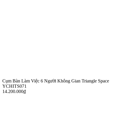
Cụm Bàn Làm Việc 6 Người Không Gian Triangle Space
YCHITS071
14.200.000
₫