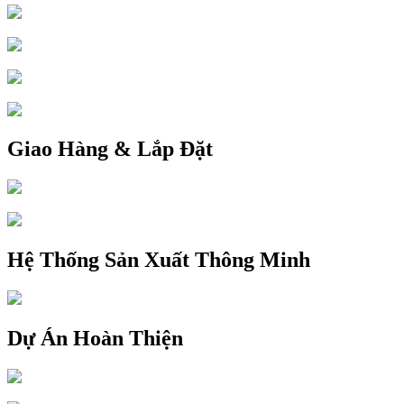
Giao Hàng & Lắp Đặt
Hệ Thống Sản Xuất Thông Minh
Dự Án Hoàn Thiện