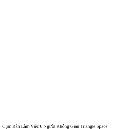
Cụm Bàn Làm Việc 6 Người Không Gian Triangle Space