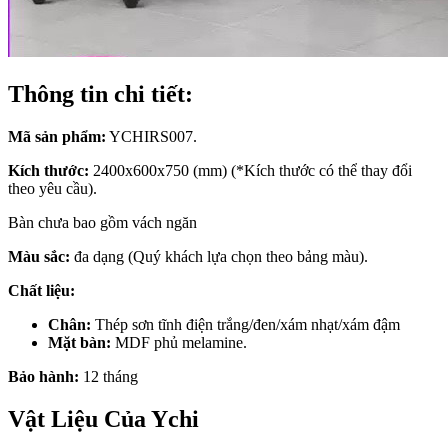
Thông tin chi tiết:
Mã sản phẩm:
YCHIRS007.
Kích thước:
2400x600x750 (mm) (*Kích thước có thể thay đổi
theo yêu cầu).
Bàn chưa bao gồm vách ngăn
Màu sắc:
đa dạng (Quý khách lựa chọn theo bảng màu).
Chất liệu:
Chân:
Thép sơn tĩnh điện trắng/đen/xám nhạt/xám đậm
Mặt bàn:
MDF phủ melamine.
Bảo hành:
12 tháng
Vật Liệu Của Ychi