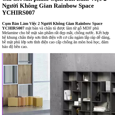
Người Không Gian Rainbow Space
YCHIRS007
Cụm Bàn Làm Việc
2 Người Không Gian Rainbow Space
YCHIRS007
mặt bàn và chân tủ được làm từ gỗ MDF phủ
Melamine cho bề mặt sản phẩm rất đẹp mắt, chống nước. Kết hợp
hệ khung chân thép sơn tĩnh điện với cơ cấu ngàm lắp ráp dễ dàng,
bề mặt phủ lớp sơn tĩnh điện cao cấp chống ăn mòn hoá học, đảm
bảo độ bền cao.