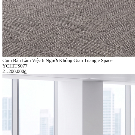
Cụm Bàn Làm Việc 6 Người Không Gian Triangle Space
YCHITS077
21.200.000
₫