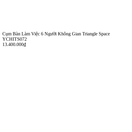
Cụm Bàn Làm Việc 6 Người Không Gian Triangle Space
YCHITS072
13.400.000
₫