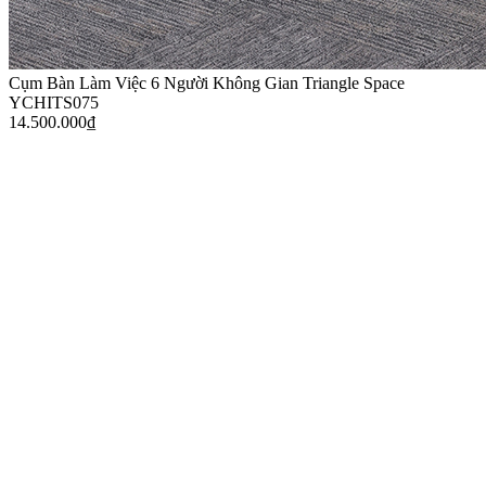
Cụm Bàn Làm Việc 6 Người Không Gian Triangle Space
YCHITS075
14.500.000
₫