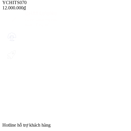
YCHITS070
12.000.000
₫
Hotline hỗ trợ khách hàng