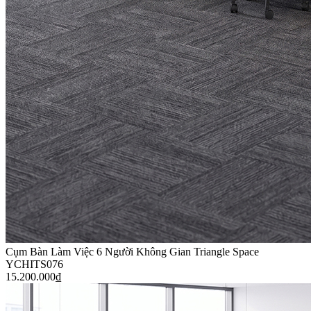
Cụm Bàn Làm Việc 6 Người Không Gian Triangle Space
YCHITS076
15.200.000
₫