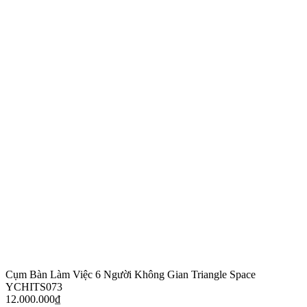
Cụm Bàn Làm Việc 6 Người Không Gian Triangle Space
YCHITS073
12.000.000
₫