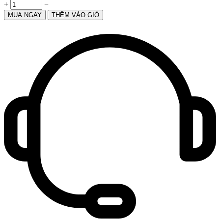
+
−
MUA NGAY
THÊM VÀO GIỎ