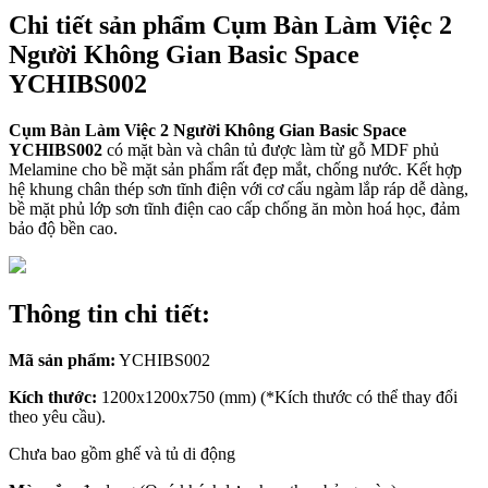
Chi tiết sản phẩm Cụm Bàn Làm Việc 2
Người Không Gian Basic Space
YCHIBS002
Cụm Bàn Làm Việc
2 Người Không Gian Basic Space
YCHIBS002
có mặt bàn và chân tủ được làm từ gỗ MDF phủ
Melamine cho bề mặt sản phẩm rất đẹp mắt, chống nước. Kết hợp
hệ khung chân thép sơn tĩnh điện với cơ cấu ngàm lắp ráp dễ dàng,
bề mặt phủ lớp sơn tĩnh điện cao cấp chống ăn mòn hoá học, đảm
bảo độ bền cao.
Thông tin chi tiết:
Mã sản phẩm:
YCHIBS002
Kích thước:
1200x1200x750 (mm) (*Kích thước có thể thay đổi
theo yêu cầu).
Chưa bao gồm ghế và tủ di động