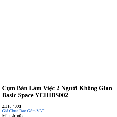
Cụm Bàn Làm Việc 2 Người Không Gian
Basic Space YCHIBS002
2.318.400
₫
Giá Chưa Bao Gồm VAT
Màu sắc gỗ :