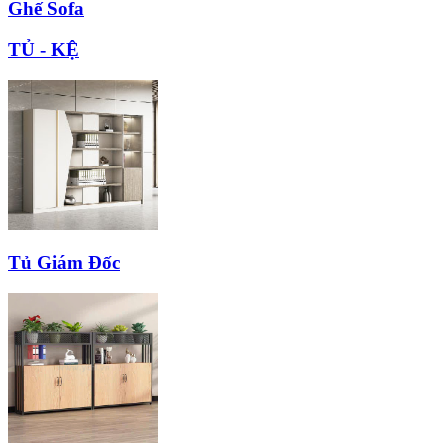
Ghế Sofa
TỦ - KỆ
Tủ Giám Đốc