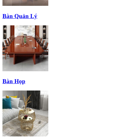
Bàn Quản Lý
Bàn Họp