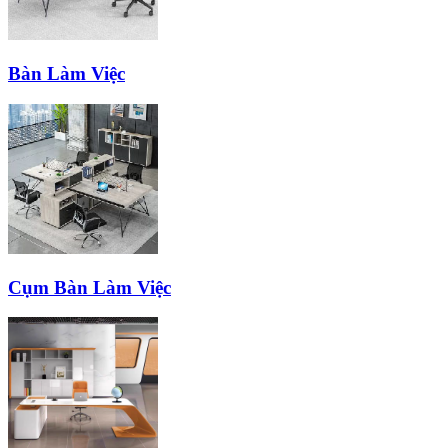
Bàn Làm Việc
Cụm Bàn Làm Việc