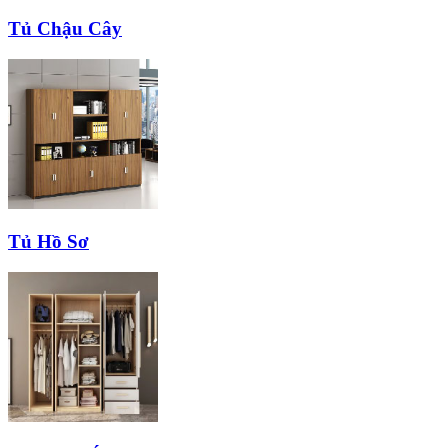
Tủ Chậu Cây
Tủ Hồ Sơ