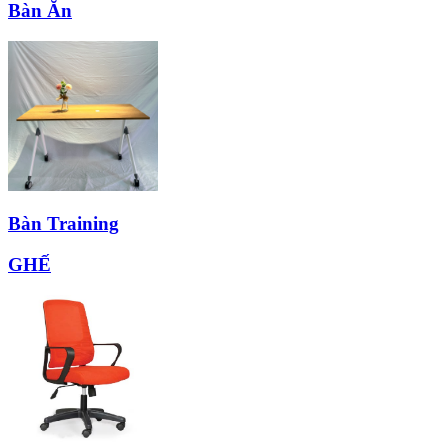
Bàn Ăn
Bàn Training
GHẾ