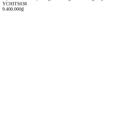
YCHITS038
9.400.000
₫