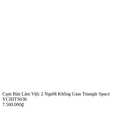
Cụm Bàn Làm Việc 2 Người Không Gian Triangle Space
YCHITS036
7.500.000
₫