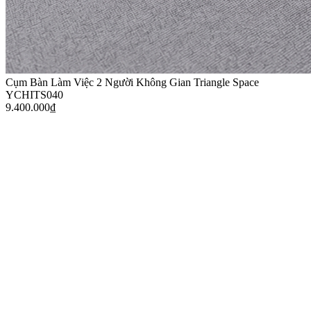
Cụm Bàn Làm Việc 2 Người Không Gian Triangle Space
YCHITS040
9.400.000
₫