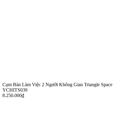
Cụm Bàn Làm Việc 2 Người Không Gian Triangle Space
YCHITS039
8.250.000
₫