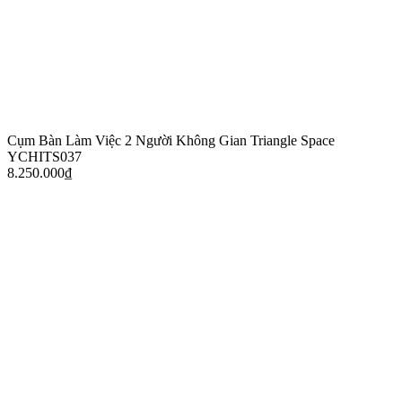
Cụm Bàn Làm Việc 2 Người Không Gian Triangle Space
YCHITS037
8.250.000
₫