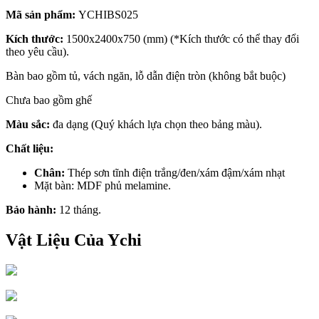
Mã sản phẩm:
YCHIBS025
Kích thước:
1500x2400x750 (mm) (*Kích thước có thể thay đổi
theo yêu cầu).
Bàn bao gồm tủ, vách ngăn, lỗ dẫn điện tròn (không bắt buộc)
Chưa bao gồm ghế
Màu sắc:
đa dạng (Quý khách lựa chọn theo bảng màu).
Chất liệu:
Chân:
Thép sơn tĩnh điện trắng/đen/xám đậm/xám nhạt
Mặt bàn: MDF phủ melamine.
Bảo hành:
12 tháng.
Vật Liệu Của Ychi