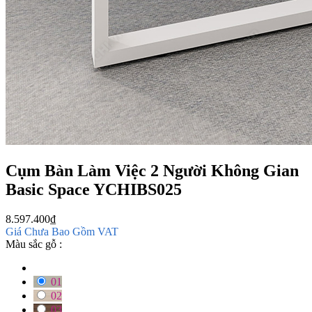
Cụm Bàn Làm Việc 2 Người Không Gian
Basic Space YCHIBS025
8.597.400
₫
Giá Chưa Bao Gồm VAT
Màu sắc gỗ :
01
02
03