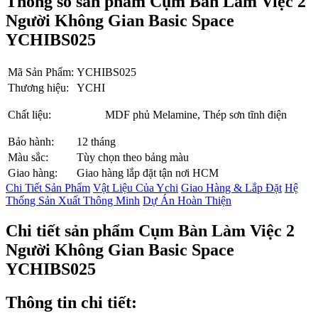
Thông số sản phẩm Cụm Bàn Làm Việc 2
Người Không Gian Basic Space
YCHIBS025
Mã Sản Phẩm:
YCHIBS025
Thương hiệu:
YCHI
Chất liệu:
MDF phủ Melamine, Thép sơn tĩnh điện
Bảo hành:
12 tháng
Màu sắc:
Tùy chọn theo bảng màu
Giao hàng:
Giao hàng lắp đặt tận nơi HCM
Chi Tiết Sản Phẩm
Vật Liệu Của Ychi
Giao Hàng & Lắp Đặt
Hệ
Thống Sản Xuất Thông Minh
Dự Án Hoàn Thiện
Chi tiết sản phẩm Cụm Bàn Làm Việc 2
Người Không Gian Basic Space
YCHIBS025
Thông tin chi tiết: