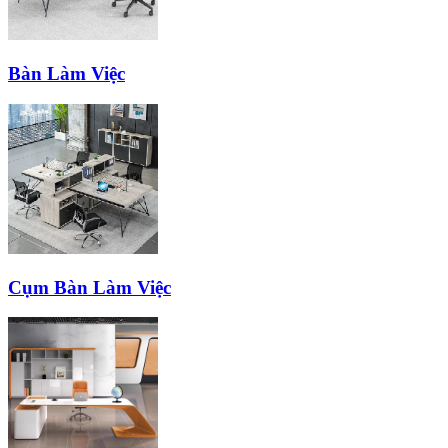
Bàn Làm Việc
Cụm Bàn Làm Việc