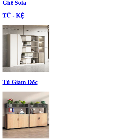
Ghế Sofa
TỦ - KỆ
Tủ Giám Đốc