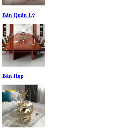
Bàn Quản Lý
Bàn Họp