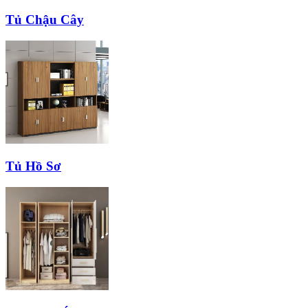
Tủ Chậu Cây
Tủ Hồ Sơ