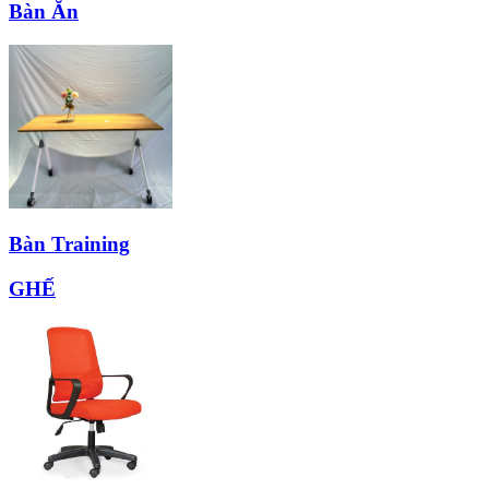
Bàn Ăn
Bàn Training
GHẾ