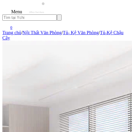
Menu
0
Trang chủ
/
Nội Thất Văn Phòng
/
Tủ- Kệ Văn Phòng
/
Tủ-Kệ Chậu
Cây