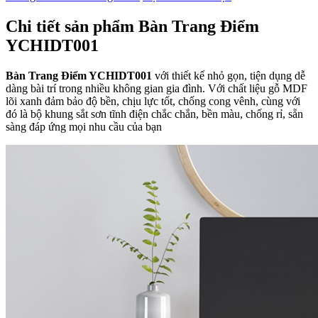
Chi tiết sản phẩm Bàn Trang Điểm
YCHIDT001
Bàn Trang Điểm YCHIDT001
với thiết kế nhỏ gọn, tiện dụng dễ
dàng bài trí trong nhiều không gian gia đình. Với chất liệu gỗ MDF
lõi xanh đảm bảo độ bền, chịu lực tốt, chống cong vênh, cùng với
đó là bộ khung sắt sơn tĩnh điện chắc chắn, bền màu, chống rỉ, sẵn
sàng đáp ứng mọi nhu cầu của bạn