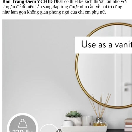
Bàn Trang Điểm YCHIDT001
có thiết kế kích thước lớn nhỏ với
2 ngăn để đồ nên sẵn sàng đáp ứng được nhu cầu về bài trí cũng
như làm gọn không gian phòng ngủ của chị em phụ nữ.