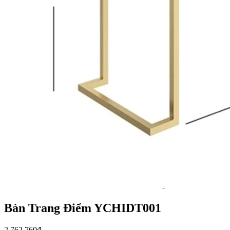
Bàn Trang Điểm YCHIDT001
2.762.760
₫