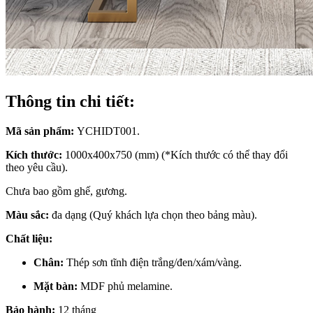
Thông tin chi tiết:
Mã sản phẩm:
YCHIDT001.
Kích thước:
1000x400x750 (mm) (*Kích thước có thể thay đổi
theo yêu cầu).
Chưa bao gồm ghế, gương.
Màu sắc:
đa dạng (Quý khách lựa chọn theo bảng màu).
Chất liệu:
Chân:
Thép sơn tĩnh điện trắng/đen/xám/vàng.
Mặt bàn:
MDF phủ melamine.
Bảo hành:
12 tháng