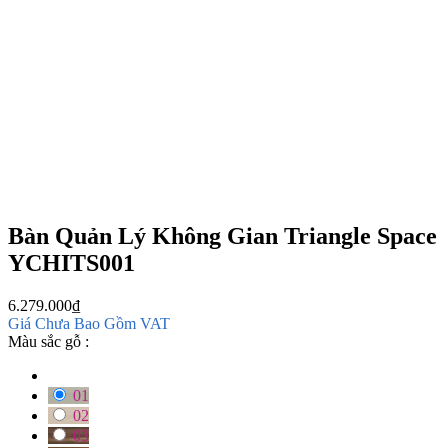
Bàn Quản Lý Không Gian Triangle Space
YCHITS001
6.279.000
₫
Giá Chưa Bao Gồm VAT
Màu sắc gỗ :
01
02
03