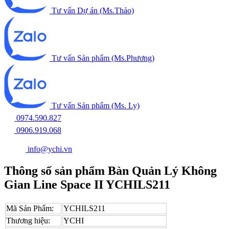
Tư vấn Dự án (Ms.Thảo)
Tư vấn Sản phẩm (Ms.Phương)
Tư vấn Sản phẩm (Ms. Ly)
0974.590.827
0906.919.068
info@ychi.vn
Thông số sản phẩm Bàn Quản Lý Không
Gian Line Space II YCHILS211
Mã Sản Phẩm:
YCHILS211
Thương hiệu:
YCHI