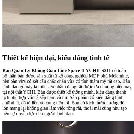
Thiết kế hiện đại, kiểu dáng tinh tế
Bàn Quản Lý Không Gian Line Space II YCHILS211
có toàn
bộ thân bàn được sản xuất từ gỗ công nghiệp MDF phủ Melamine,
nên bàn vừa có kết cấu chắc chắn vừa có tính thẩm mỹ rất cao. Bàn
lãnh đạo gỗ này là một siêu phẩm đang rất được ưa chuộng hiện nay
tại nội thất YCHI. Bàn được thiết kế thông minh, kiểu dáng thanh
lịch phù hợp với cả sếp nam và nữ. Sản phẩm có kiểu dáng hình
chữ nhật, có tủ liền vô cùng tiện lợi. Bàn có kích thước tương đối
lớn mang lại không gian làm việc rộng rãi, thoải mái cũng như tạo
nên sự quyền lực cho người lãnh đạo.