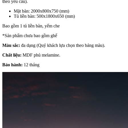
theo yêu cầu).
Mặt bàn: 2000x800x750 (mm)
Tủ liền bàn: 500x1800x650 (mm)
Bao gồm 1 tủ liền bàn, yếm che
*Sản phẩm chưa bao gồm ghế
Màu sắc:
đa dạng (Quý khách lựa chọn theo bảng màu).
Chất liệu:
MDF phủ melamine.
Bảo hành:
12 tháng