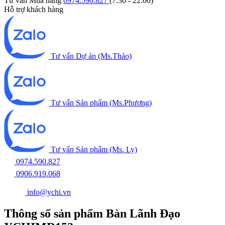
Tư vấn Mua hàng
0974.590.827
(7:30 - 22:00)
Hỗ trợ khách hàng
Tư vấn Dự án (Ms.Thảo)
Tư vấn Sản phẩm (Ms.Phương)
Tư vấn Sản phẩm (Ms. Ly)
0974.590.827
0906.919.068
info@ychi.vn
Thông số sản phẩm Bàn Lãnh Đạo