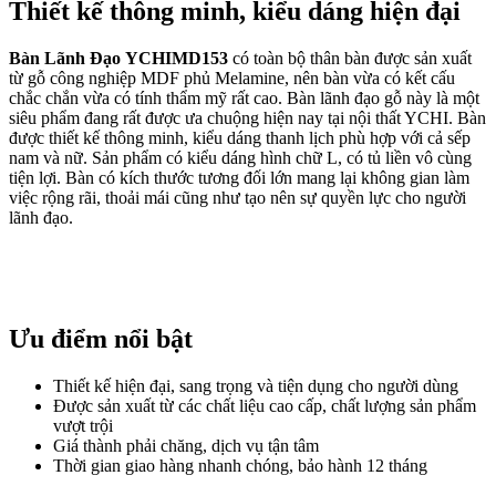
Thiết kế thông minh, kiểu dáng hiện đại
Bàn Lãnh Đạo YCHIMD153
có toàn bộ thân bàn được sản xuất
từ gỗ công nghiệp MDF phủ Melamine, nên bàn vừa có kết cấu
chắc chắn vừa có tính thẩm mỹ rất cao. Bàn lãnh đạo gỗ này là một
siêu phẩm đang rất được ưa chuộng hiện nay tại nội thất YCHI. Bàn
được thiết kế thông minh, kiểu dáng thanh lịch phù hợp với cả sếp
nam và nữ. Sản phẩm có kiểu dáng hình chữ L, có tủ liền vô cùng
tiện lợi. Bàn có kích thước tương đối lớn mang lại không gian làm
việc rộng rãi, thoải mái cũng như tạo nên sự quyền lực cho người
lãnh đạo.
Ưu điểm nổi bật
Thiết kế hiện đại, sang trọng và tiện dụng cho người dùng
Được sản xuất từ các chất liệu cao cấp, chất lượng sản phẩm
vượt trội
Giá thành phải chăng, dịch vụ tận tâm
Thời gian giao hàng nhanh chóng, bảo hành 12 tháng