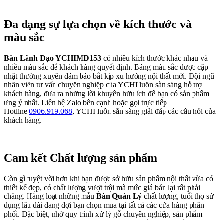
Đa dạng sự lựa chọn về kích thước và
màu sắc
Bàn Lãnh Đạo YCHIMD153
có nhiều kích thước khác nhau và
nhiều màu sắc để khách hàng quyết định. Bảng màu sắc được cập
nhật thường xuyên đảm bảo bắt kịp xu hướng nội thất mới. Đội ngũ
nhân viên tư vấn chuyên nghiệp của YCHI luôn sẵn sàng hỗ trợ
khách hàng, đưa ra những lời khuyên hữu ích để bạn có sản phẩm
ưng ý nhất. Liên hệ Zalo bên cạnh hoặc gọi trực tiếp
Hotline
0906.919.068
, YCHI luôn sẵn sàng giải đáp các câu hỏi của
khách hàng.
Cam kết Chất lượng sản phẩm
Còn gì tuyệt vời hơn khi bạn được sở hữu sản phẩm nội thất vừa có
thiết kế đẹp, có chất lượng vượt trội mà mức giá bán lại rất phải
chăng. Hàng loạt những mẫu
Bàn Quản Lý
chất lượng, tuổi thọ sử
dụng lâu dài đang đợi bạn chọn mua tại tất cả các cửa hàng phân
phối. Đặc biệt, nhờ quy trình xử lý gỗ chuyên nghiệp, sản phẩm