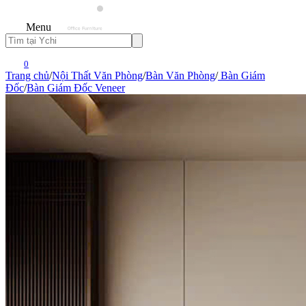
Menu
0
Trang chủ
/
Nội Thất Văn Phòng
/
Bàn Văn Phòng
/
Bàn Giám
Đốc
/
Bàn Giám Đốc Veneer