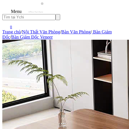
Menu
0
Trang chủ
/
Nội Thất Văn Phòng
/
Bàn Văn Phòng
/
Bàn Giám
Đốc
/
Bàn Giám Đốc Veneer